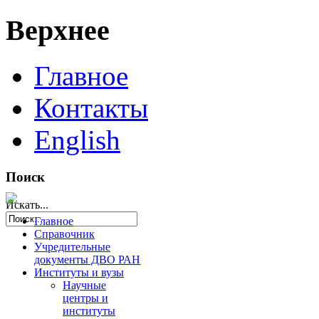
Верхнее
Главное
Контакты
English
Поиск
Искать...
Главное
Справочник
Учредительные
документы ДВО РАН
Институты и вузы
Научные
центры и
институты