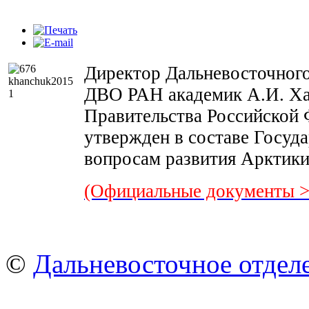
Директор Дальневосточного
ДВО РАН академик А.И. Х
Правительства Российской Ф
утвержден в составе Госуд
вопросам развития Арктики
(Официальные документы >
©
Дальневосточное отдел