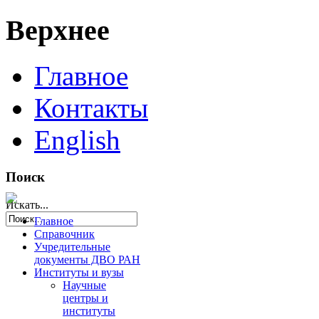
Верхнее
Главное
Контакты
English
Поиск
Искать...
Главное
Справочник
Учредительные
документы ДВО РАН
Институты и вузы
Научные
центры и
институты