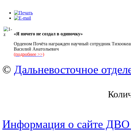
«Я ничего не создал в одиночку»
Орденом Почёта награжден научный сотрудник Тихоок
Василий Анатольевич
(подробнее >>)
©
Дальневосточное отдел
Коли
Информация о сайте ДВО