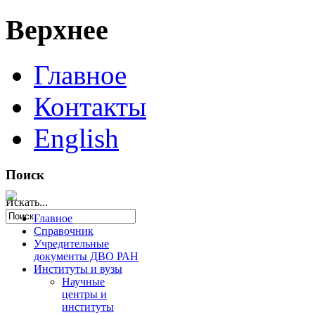
Верхнее
Главное
Контакты
English
Поиск
Искать...
Главное
Справочник
Учредительные
документы ДВО РАН
Институты и вузы
Научные
центры и
институты