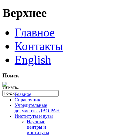
Верхнее
Главное
Контакты
English
Поиск
Искать...
Главное
Справочник
Учредительные
документы ДВО РАН
Институты и вузы
Научные
центры и
институты