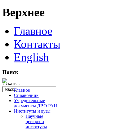
Верхнее
Главное
Контакты
English
Поиск
Искать...
Главное
Справочник
Учредительные
документы ДВО РАН
Институты и вузы
Научные
центры и
институты