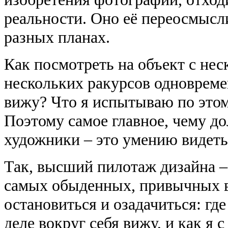
реальности. Оно её переосмысли
разных планах.
Как посмотреть на объект с нес
нескольких ракурсов одновреме
вижу? Что я испытываю по этом
Поэтому самое главное, чему д
художники – это умению видет
Так, высший пилотаж дизайна –
самых обыденных, привычных 
остановиться и озадачиться: где 
деле вокруг себя вижу, и как я