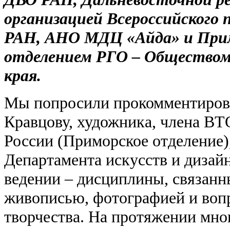
организацией Всероссийского
РАН, АНО МДЦ «Айда» и При
отделением РГО – Обществом 
края.
Мы попросили прокомментирова
Кравцову, художника, члена В
России (Приморское отделение)
Департамента искусств и диза
ведении – дисциплины, связанн
живописью, фотографией и воп
творчества. На протяжении мно