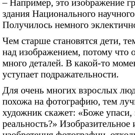
– Например, это изображение г
здания Национального научного
Получилось немного эклектичн
Чем старше становятся дети, те
над изображением, потому что 
много деталей. В какой-то моме
уступает подражательности.
Для очень многих взрослых люд
похожа на фотографию, тем лу
художник скажет: «Боже упаси,
реальность?» Изобразительное и
изобретения фотографии, отход