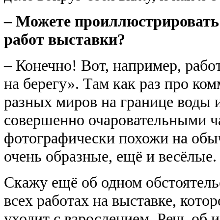
– Можете проиллюстрировать 
работ выставки?
– Конечно! Вот, например, раб
на берегу». Там как раз про ко
разных миров на границе воды и
совершенно очаровательными ч
фотографически похожи на обыч
очень образные, ещё и весёлые.
Скажу ещё об одном обстоятель
всех работах на выставке, котор
уходит с взрослением. Речь об 