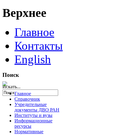
Верхнее
Главное
Контакты
English
Поиск
Искать...
Главное
Справочник
Учредительные
документы ДВО РАН
Институты и вузы
Информационные
ресурсы
Нормативные