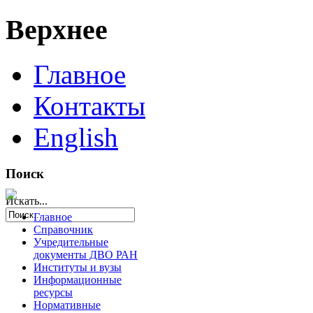
Верхнее
Главное
Контакты
English
Поиск
Искать...
Главное
Справочник
Учредительные
документы ДВО РАН
Институты и вузы
Информационные
ресурсы
Нормативные