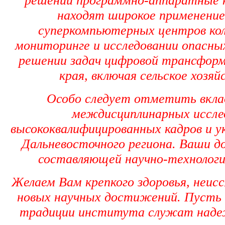
решений программно-аппаратные к
находят широкое применение
суперкомпьютерных центров колл
мониторинге и исследовании опасны
решении задач цифровой трансформ
края, включая сельское хозяй
Особо следует отметить вкла
междисциплинарных иссле
высококвалифицированных кадров и у
Дальневосточного региона. Ваши 
составляющей научно-технологи
Желаем Вам крепкого здоровья, неисс
новых научных достижений. Пусть
традиции института служат надеж