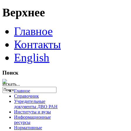
Верхнее
Главное
Контакты
English
Поиск
Искать...
Главное
Справочник
Учредительные
документы ДВО РАН
Институты и вузы
Информационные
ресурсы
Нормативные