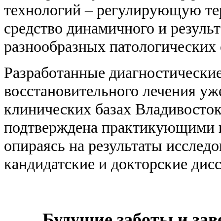
технологий – регулирующую те
средство динамичного и резуль
разнообразных патологических 
Разработанные диагностические
восстановительного лечения уж
клинических базах Владивосток
подтверждена практикующими в
опираясь на результаты исслед
кандидатские и докторские дис
Будущие заботы и зав