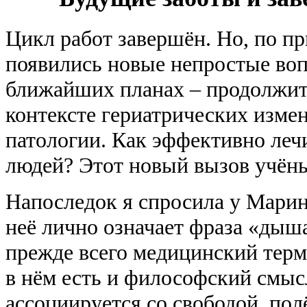
Цикл работ завершён. Но, по п
появились новые непростые во
ближайших планах – продолжит
контексте гериатрических измен
патологии. Как эффективно леч
людей? Этот новый вызов учён
Напоследок я спросила у Мари
неё лично означает фраза «дыш
прежде всего медицинский терми
в нём есть и философский смыс
ассоциируется со свободой, полё