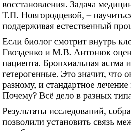
восстановления. Задача медици
Т.П. Новгородцевой, – научитьс
поддерживая естественный проц
Если биолог смотрит внутрь кле
Гвозденко и М.В. Антонюк оцен
пациента. Бронхиальная астма 
гетерогенные. Это значит, что о
разному, и стандартное лечение
Почему? Всё дело в разных тип
Результаты исследований, собр
позволили установить связь ме