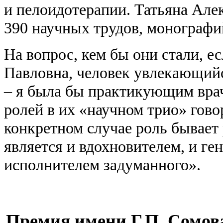
и пелоидотерапии. Татьяна Алек
390 научных трудов, монографий
На вопрос, кем бы они стали, е
Павловна, человек увлекающийс
– я была бы практикующим врач
ролей в их «научном трио» гово
конкретном случае роль бывает
является и вдохновителем, и ге
исполнителем задуманного».
Премия имени Г.П. Сомова