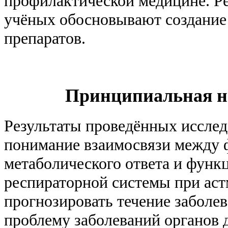
профилактической медицине. Р
учёных обосновывают создание
препаратов.
Принципиальная но
Результаты проведённых исслед
понимание взаимосвязи между 
метаболического ответа и фун
респираторной системы при ас
прогнозировать течение заболев
проблему заболеваний органов 