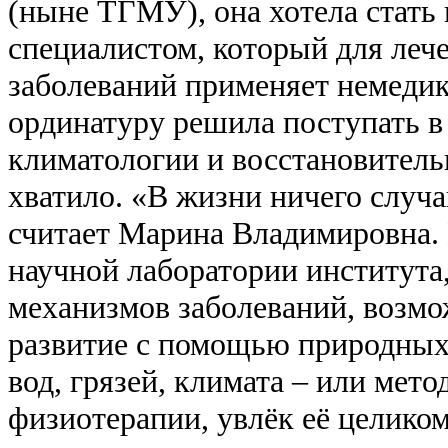
(ныне ТГМУ), она хотела стать
специалистом, который для леч
заболеваний применяет немеди
ординатуру решила поступать 
климатологии и восстановительн
хватило. «В жизни ничего случа
считает Марина Владимировна. 
научной лаборатории института
механизмов заболеваний, возмо
развитие с помощью природных
вод, грязей, климата – или мет
физиотерапии, увлёк её целиком