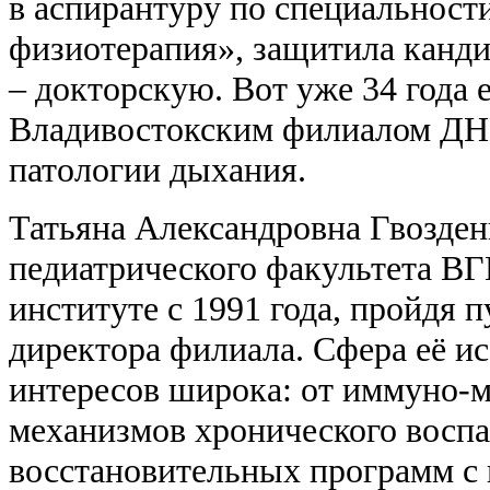
в аспирантуру по специальност
физиотерапия», защитила кандид
– докторскую. Вот уже 34 года е
Владивостокским филиалом ДН
патологии дыхания.
Татьяна Александровна Гвозден
педиатрического факультета ВГ
институте с 1991 года, пройдя п
директора филиала. Сфера её и
интересов широка: от иммуно-
механизмов хронического воспа
восстановительных программ с 