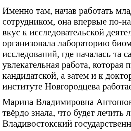
Именно там, начав работать м
сотрудником, она впервые по-н
вкус к исследовательской деяте
организовала лабораторию био
исследований, где началась та с
увлекательная работа, которая п
кандидатской, а затем и к докто
институте Новгородцева работае
Марина Владимировна Антонюк,
твёрдо знала, что будет лечить
Владивостокский государствен