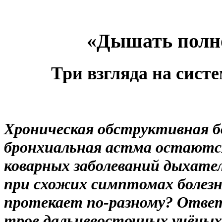
«Дышать полн
Три взгляда на сист
Хроническая обструктивная бо
бронхиальная астма остаютс
коварных заболеваний дыхате
при схожих симптомах болезн
протекает по
-
разному? Ответ
трое дальневосточных учёных