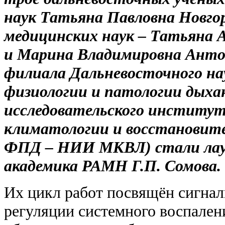
наук Татьяна Павловна Новго
медицинских наук – Татьяна А
и Марина Владимировна Анто
филиала Дальневосточного на
физиологии и патологии дыха
исследовательского институ
климатологии и восстановит
ФПД – НИИ МКВЛ) стали лау
академика РАМН Г.П. Сомова.
Их цикл работ посвящён сигна
регуляции системного воспален