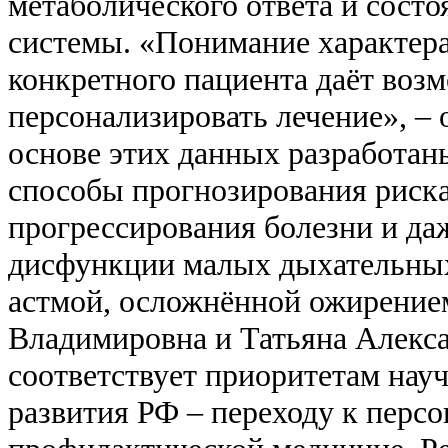
метаболического ответа и сост
системы. «Понимание характера
конкретного пациента даёт воз
персонализировать лечение», –
основе этих данных разработан
способы прогнозирования риск
прогрессирования болезни и да
дисфункции малых дыхательных
астмой, осложнённой ожирение
Владимировна и Татьяна Алекса
соответствует приоритетам нау
развития РФ – переходу к перс