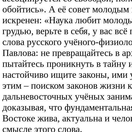
обойтись». А её совет молодым 
искренен: «Наука любит молод
грудью, верьте в себя, у вас вс
слова русского учёного-физиол
Павлова: не превращайтесь в ар
пытайтесь проникнуть в тайну 
настойчиво ищите законы, ими
этим – поиском законов жизни к
дальневосточных учёных заним
доказывая, что фундаментальна
Востоке жива, актуальна и чело
смысле этого слова.