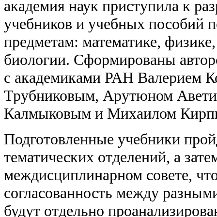
академия наук приступила к ра
учебников и учебных пособий п
предметам: математике, физике
биологии. Сформированы авторс
с академиками РАН Валерием К
Трубниковым, Арутюном Авети
Калмыковым и Михаилом Кирп
Подготовленные учебники прой
тематических отделений, а зате
междисциплинарном совете, что
согласованность между разным
будут отдельно проанализирова