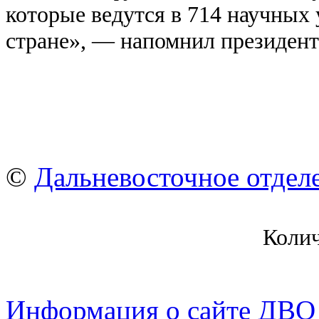
которые ведутся в 714 научных
стране», — напомнил президен
©
Дальневосточное отдел
Коли
Информация о сайте ДВО