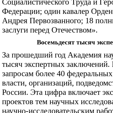
Социалистического Труда и Гер
Федерации; один кавалер Орден
Андрея Первозванного; 18 полн
заслуги перед Отечеством».
Восемьдесят тысяч эксп
За прошедший год Академия на
тысяч экспертных заключений. 
запросам более 40 федеральных
власти, организаций, подведом
России. Эта цифра включает эк
проектов тем научных исследова
научно-исследовательским рабо