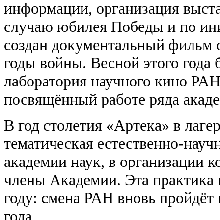
информации, организация выста
случаю юбилея Победы и по ин
создан документальный фильм 
годы войны. Весной этого года 
лаборатория научного кино РАН
посвящённый работе ряда акаде
В год столетия «Артека» в лаге
тематическая естественно-науч
академии наук, в организации к
члены Академии. Эта практика 
году: смена РАН вновь пройдёт 
года.