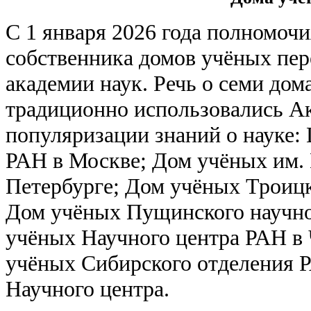
С 1 января 2026 года полномочи
собственника домов учёных пе
академии наук. Речь о семи дом
традиционно использовались А
популяризации знаний о науке
РАН в Москве; Дом учёных им. 
Петербурге; Дом учёных Троицк
Дом учёных Пущинского научно
учёных Научного центра РАН в
учёных Сибирского отделения 
Научного центра.