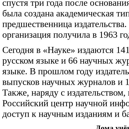
спустя три года после основания
была создана академическая ти
предшественница издательства.
организация получила в 1963 го
Сегодня в «Науке» издаются 14
русском языке и 66 научных жу
языке. В прошлом году издател
выпусков научных журналов и 
Также, наряду с издательством,
Российский центр научной инф
доступ к научным изданиям и б
Дома учё