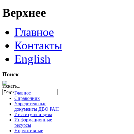
Верхнее
Главное
Контакты
English
Поиск
Искать...
Главное
Справочник
Учредительные
документы ДВО РАН
Институты и вузы
Информационные
ресурсы
Нормативные