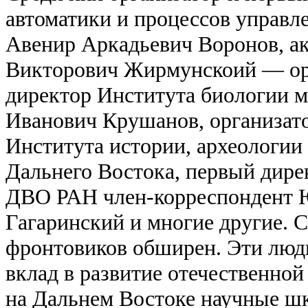
автоматики и процессов упра
Авенир Аркадьевич Воронов, а
Викторович Жирмунскоий — ор
директор Института биологии м
Иванович Крушанов, организат
Института истории, археологии
Дальнего Востока, первый дире
ДВО РАН член-корреспондент
Гагаринский и многие другие. 
фронтовиков обширен. Эти люд
вклад в развитие отечественной
на Дальнем Востоке научные ш