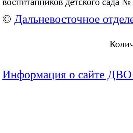
воспитанников детского сада №
©
Дальневосточное отдел
Коли
Информация о сайте ДВО