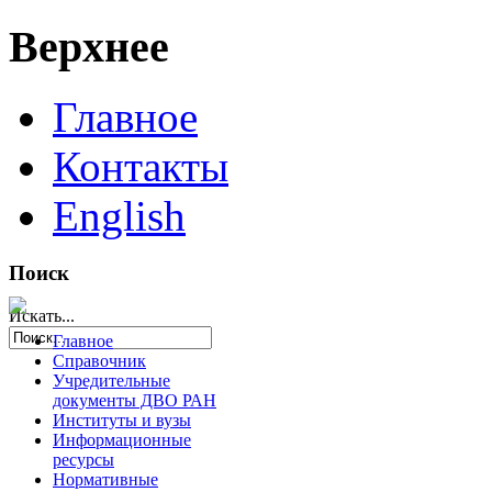
Верхнее
Главное
Контакты
English
Поиск
Искать...
Главное
Справочник
Учредительные
документы ДВО РАН
Институты и вузы
Информационные
ресурсы
Нормативные