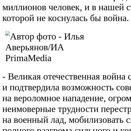
миллионов человек, и в нашей с
которой не коснулась бы война.
- Великая отечественная война
и подтвердила возможность сове
на вероломное нападение, огро
неимоверные трудности перестр
на военный лад, мобилизовать с
полного разгрома сильного и ко