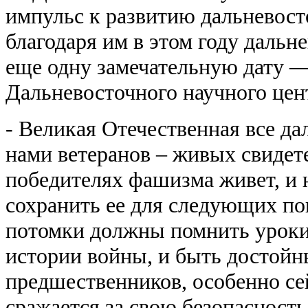
импульс к развитию дальневост
благодаря им в этом году дальн
еще одну замечательную дату —
Дальневосточного научного цен
- Великая Отечественная все да
нами ветеранов – живых свидете
победителях фашизма живет, и н
сохранить ее для следующих п
потомки должны помнить уроки
истории войны, и быть достой
предшественников, особенно сей
сражается за свою безопасность