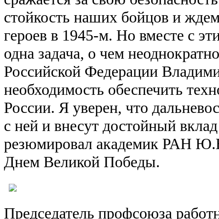
стойкость наших бойцов и ждем
героев в 1945-м. Но вместе с эт
одна задача, о чем неоднократн
Российской Федерации Владим
необходимость обеспечить техн
России. Я уверен, что дальнево
с ней и внесут достойный вклад
резюмировал академик РАН Ю.Н
Днем Великой Победы.
Председатель профсоюза работ