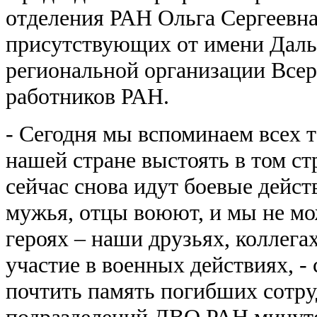
отделения РАН Ольга Сергеевн
присутствующих от имени Даль
региональной организации Все
работников РАН.
- Сегодня мы вспоминаем всех т
нашей стране выстоять в том с
сейчас снова идут боевые дейст
мужья, отцы воюют, и мы не мо
героях – наши друзьях, коллег
участие в военных действиях, -
почтить память погибших сотр