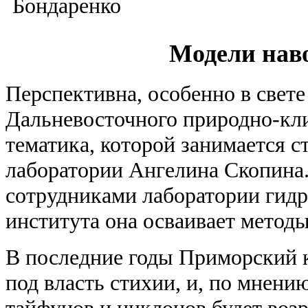
Модели нав
Перспективна, особенно в свете
Дальневосточного природно-кли
тематика, которой занимается 
лаборатории Ангелина Скопина.
сотрудниками лаборатории гид
института она осваивает метод
В последние годы Приморский к
под власть стихии, и, по мнени