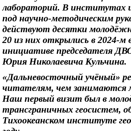
лабораторий. В институтах и
под научно-методическим ру
действуют десятки молодёжн
20 из них открылись в 2024-м 
инициативе председателя ДВ
Юрия Николаевича Кульчина.
«Дальневосточный учёный» ре
читателям, чем занимаются м
Наш первый визит был в мол
трансграничных геосистем, о
Тихоокеанском институте гео
году.