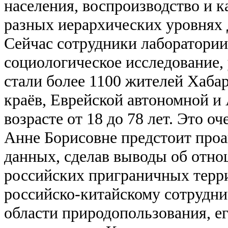
населения, воспроизводство и к
разных иерархических уровнях 
Сейчас сотрудники лаборатори
социологическое исследование,
стали более 1100 жителей Хаба
краёв, Еврейской автономной и
возрасте от 18 до 78 лет. Это о
Анне Борисовне предстоит проа
данных, сделав выводы об отн
российских приграничных терр
российско-китайскому сотруднич
области природопользования, е