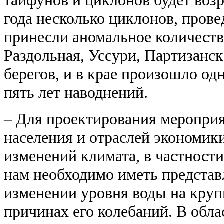
тайфунов и циклонов будет возр
года несколько циклонов, прове
принесли аномальное количеств
Раздольная, Уссури, Партизанск
берегов, и в крае произошло од
пять лет наводнений.
– Для проектирования мероприя
населения и отраслей экономик
изменений климата, в частности
нам необходимо иметь представ
изменении уровня воды на кру
причинах его колебаний. В обл