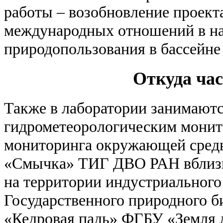
работы – возобновление проект
международных отношений в на
природопользования в бассейне
Откуда ча
Также в лаборатории занимают
гидрометеорологическим монит
мониторинга окружающей среды
«Смычка» ТИГ ДВО РАН вблизи 
на территории индустриального
Государственного природного б
«Кедровая падь» ФГБУ «Земля 