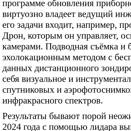
программе обновления приборн
виртуозно владеет ведущий ин
его задачи входит, например, п
Дрон, которым он управляет, о
камерами. Подводная съёмка и б
эхолокационным методом с бесп
данных дистанционного зондир
себя визуальное и инструмент
спутниковых и аэрофотоснимко
инфракрасного спектров.
Результаты бывают порой неож
2024 года с помощью лидара вы