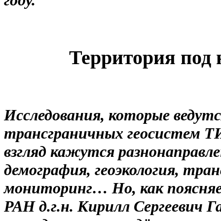
Территория под
Исследования, которые ведутс
трансграничных геосистем Т
взгляд кажутся разнонаправл
демография, геоэкология, тра
мониторинг… Но, как поясня
РАН д.г.н. Кирилл Сергеевич 