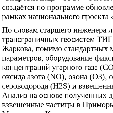
создаётся по программе обновл
рамках национального проекта 
По словам старшего инженера 
трансграничных геосистем ТИ
Жаркова, помимо стандартных 
параметров, оборудование фикс
концентраций угарного газа (СО
оксида азота (NO), озона (O3), 
сероводорода (H2S) и взвешенн
Анализ на основе полученных д
взвешенные частицы в Приморье