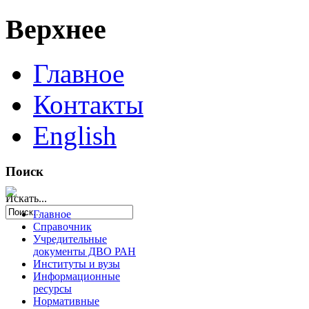
Верхнее
Главное
Контакты
English
Поиск
Искать...
Главное
Справочник
Учредительные
документы ДВО РАН
Институты и вузы
Информационные
ресурсы
Нормативные