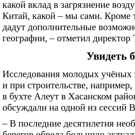
какой вклад в загрязнение возд
Китай, какой – мы сами. Кроме 
дадут дополнительные возможн
географии, – отметил директо
Увидеть б
Исследования молодых учёных 
и при строительстве, например,
в бухте Алеут в Хасанском райо
обсуждали на одной из сессий 
– В последние десятилетия нео
берегов обрела большую актуал