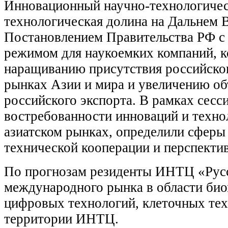
Инновационный научно-технологичес
технологическая долина на Дальнем В
Постановлением Правительства РФ 
режимом для наукоемких компаний, к
наращиванию присутствия российског
рынках Азии и мира и увеличению о
российского экспорта. В рамках сесс
востребованности инноваций и техно
азиатском рынках, определили сфер
технической кооперации и перспекти
По прогнозам резиденты ИНТЦ «Русс
международного рынка в области би
цифровых технологий, клеточных тех
территории ИНТЦ.