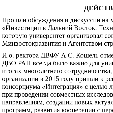
ДЕЙСТ
Прошли обсуждения и дискуссии на 
«Инвестиции в Дальний Восток: Техн
которую университет организовал со
Минвостокразвития и Агентством стр
И.о. ректора ДВФУ А.С. Кошель отме
ДВО РАН всегда было важно для унив
итогах многолетнего сотрудничества,
организации в 2015 году пришли к р
консорциума «Интеграция» с целью 
при проведении совместных исследо
направлениям, создании новых актуа
программ, развития кооперации с пе