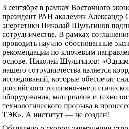
3 сентября в рамках Восточного эко
президент РАН академик Александр С
энергетики Николай Шульгинов подп
сотрудничестве. В рамках соглашени
проводить научно-обоснованные эксп
рекомендации по ключевым направле
основе. Николай Шульгинов: «Одним
нашего сотрудничества является коо
исследований, которые обеспечат сн
российского топливно-энергетическо
оборудования, материалов и технолог
технологического прорыва в процесс
ТЭК». А институт — не создан!
Объявлено о скором завершении стро