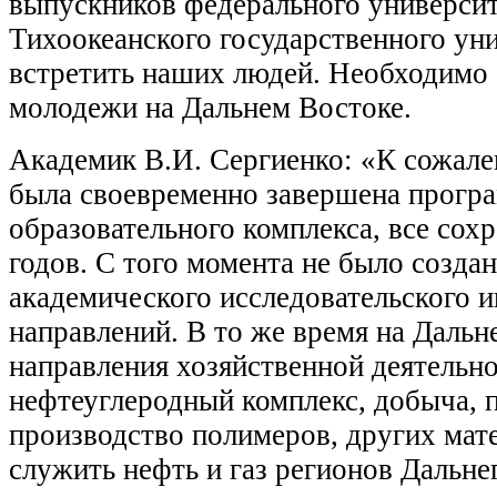
выпускников федерального универс
Тихоокеанского государственного ун
встретить наших людей. Необходимо 
молодежи на Дальнем Востоке.
Академик В.И. Сергиенко: «К сожале
была своевременно завершена прогр
образовательного комплекса, все сох
годов. С того момента не было созда
академического исследовательского и
направлений. В то же время на Дальн
направления хозяйственной деятельн
нефтеуглеродный комплекс, добыча, п
производство полимеров, других мат
служить нефть и газ регионов Дальне