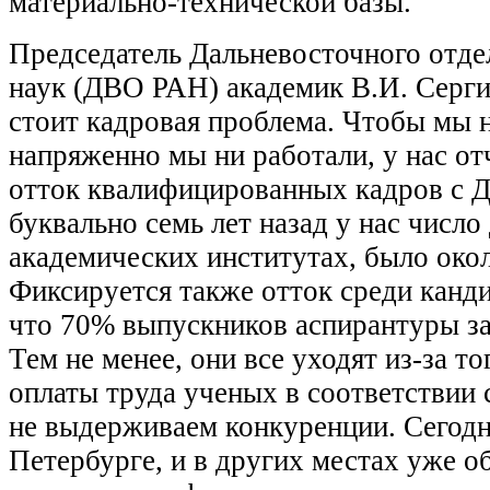
материально-технической базы.
Председатель Дальневосточного отде
наук (ДВО РАН) академик В.И. Серги
стоит кадровая проблема. Чтобы мы н
напряженно мы ни работали, у нас от
отток квалифицированных кадров с Д
буквально семь лет назад у нас числ
академических институтах, было окол
Фиксируется также отток среди канди
что 70% выпускников аспирантуры з
Тем не менее, они все уходят из-за т
оплаты труда ученых в соответствии
не выдерживаем конкуренции. Сегодня
Петербурге, и в других местах уже о