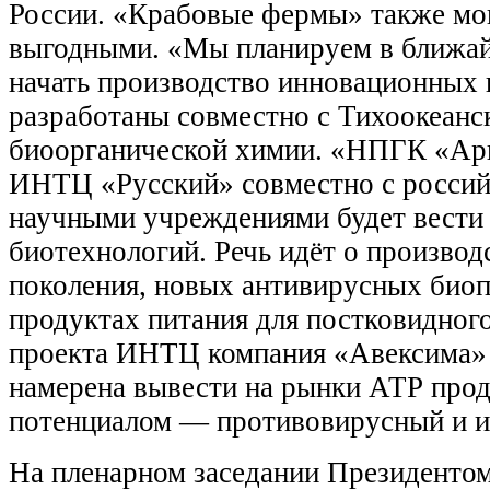
России. «Крабовые фермы» также мо
выгодными. «Мы планируем в ближай
начать производство инновационных 
разработаны совместно с Тихоокеанс
биоорганической химии. «НПГК «Арн
ИНТЦ «Русский» совместно с росси
научными учреждениями будет вести
биотехнологий. Речь идёт о производ
поколения, новых антивирусных био
продуктах питания для постковидног
проекта ИНТЦ компания «Авексима» 
намерена вывести на рынки АТР про
потенциалом — противовирусный и 
На пленарном заседании Президенто