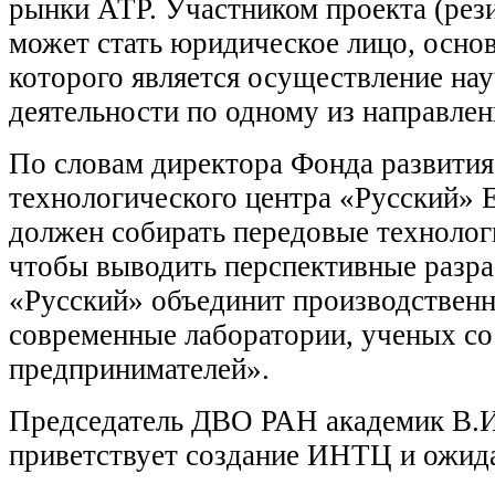
рынки АТР. Участником проекта (ре
может стать юридическое лицо, осно
которого является осуществление на
деятельности по одному из направлен
По словам директора Фонда развития
технологического центра «Русский»
должен собирать передовые технологи
чтобы выводить перспективные разра
«Русский» объединит производствен
современные лаборатории, ученых со
предпринимателей».
Председатель ДВО РАН академик В.И
приветствует создание ИНТЦ и ожида