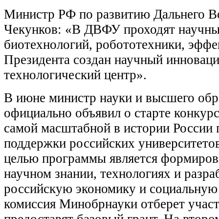
Министр РФ по развитию Дальнего В
Чекунков: «В ДВФУ проходят научны
биотехнологий, робототехники, эффе
Президента создан научный инновац
технологический центр».
В июне министр науки и высшего обр
официально объявил о старте конкурс
самой масштабной в истории России 
поддержки российских университето
целью программы является формиров
научном знании, технологиях и разра
российскую экономику и социальную 
комиссия Минобрнауки отберет учас
предоставят базовый грант. На втором