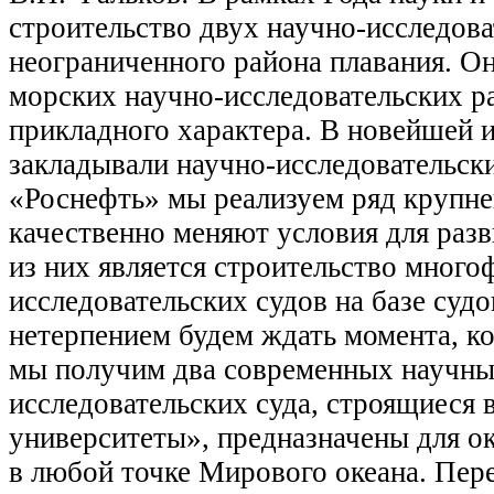
строительство двух научно-исследов
неограниченного района плавания. Он
морских научно-исследовательских р
прикладного характера. В новейшей 
закладывали научно-исследовательски
«Роснефть» мы реализуем ряд крупн
качественно меняют условия для раз
из них является строительство мног
исследовательских судов на базе суд
нетерпением будем ждать момента, ко
мы получим два современных научных
исследовательских суда, строящиеся 
университеты», предназначены для о
в любой точке Мирового океана. Пер