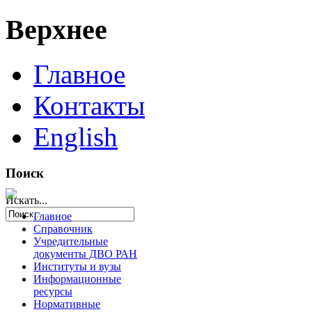
Верхнее
Главное
Контакты
English
Поиск
Искать...
Главное
Справочник
Учредительные
документы ДВО РАН
Институты и вузы
Информационные
ресурсы
Нормативные