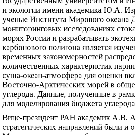
государственным университетом и Ин
и экологии имени академика Ю.А. Из
ученые Института Мирового океана 
мониторинговых исследованиях стока
морях России и разрабатывать экотех
карбонового полигона является изуче
временных закономерностей распреде
количественных характеристик парни
суша-океан-атмосфера для оценки вк
Восточно-Арктических морей в обще
углерода. Данные, полученные в рамк
для моделирования бюджета углерода
Вице-президент РАН академик А.В. 
стратегических направлений были и 