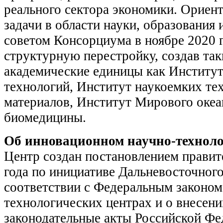
реального сектора экономики. Ориен
задачи в области науки, образования
советом Консорциума в ноябре 2020 г
структурную перестройку, создав так
академические единицы как Институ
технологий, Институт наукоемких те
материалов, Институт Мирового океа
биомедицины.
Об инновационном научно-техноло
Центр создан постановлением правит
года по инициативе Дальневосточного
соответствии с Федеральным законо
технологических центрах и о внесени
законодательные акты Российской Фе