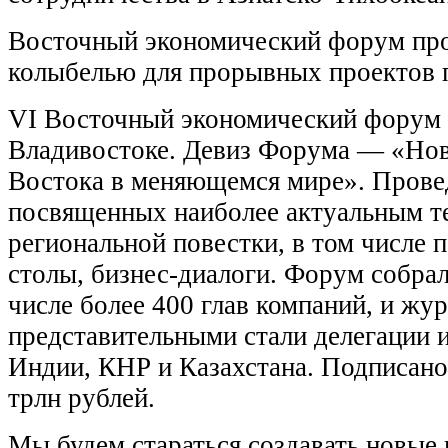
Восточный экономический форум прош
колыбелью для прорывных проектов п
VI Восточный экономический форум с
Владивостоке. Девиз Форума — «Но
Востока в меняющемся мире». Прове
посвященных наиболее актуальным т
региональной повестки, в том числе 
столы, бизнес-диалоги. Форум собрал
числе более 400 глав компаний, и жу
представительными стали делегации 
Индии, КНР и Казахстана. Подписано
трлн рублей.
Мы будем стараться создавать новые 