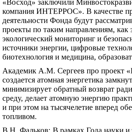
«Восход» заключили Минвостокразви
компания ИНТЕРРОС». В качестве п
деятельности Фонда будут рассматри
проекты по таким направлениям, как 
экологический мониторинг и безопас
источники энергии, цифровые техноло
биотехнология и медицина, образова
Академик А.М. Сергеев про проект «
создается атомная энергетика замкнут
минимизирует обратный возврат ра
среду, делает атомную энергию прак
и при этом на тысячелетие вперед об
топливом.
В.Н. Фальков: В рамках Года науки и