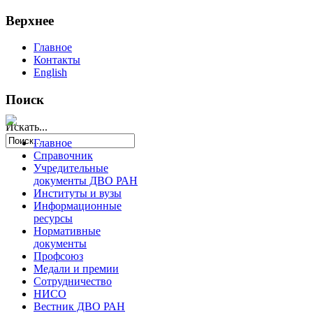
Верхнее
Главное
Контакты
English
Поиск
Искать...
Главное
Справочник
Учредительные
документы ДВО РАН
Институты и вузы
Информационные
ресурсы
Нормативные
документы
Профсоюз
Медали и премии
Сотрудничество
НИСО
Вестник ДВО РАН