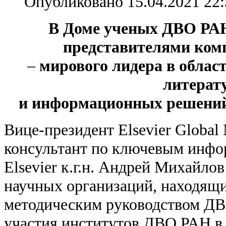
Опубликовано 15.04.2021 22:
В Доме ученых ДВО РАН
представителями ко
–
мирового лидера в облас
литерат
и информационных решений 
Вице-президент Elsevier Global
консультант по ключевым инф
Elsevier к.г.н. Андрей Михайло
научных организаций, находящи
методическим руководством ДВ
участия институтов ДВО РАН в