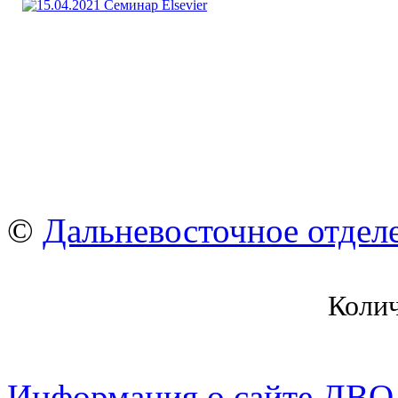
©
Дальневосточное отдел
Коли
Информация о сайте ДВО