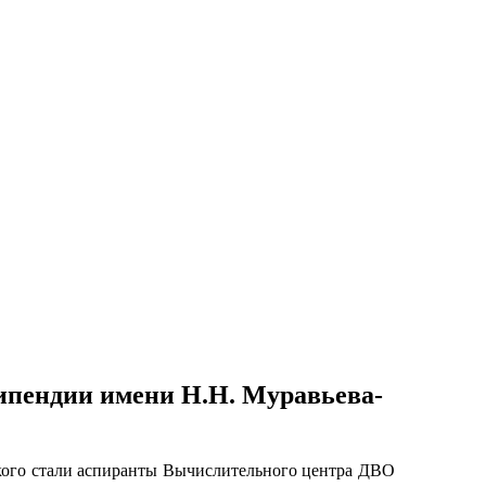
ипендии имени Н.Н. Муравьева-
кого стали аспиранты Вычислительного центра ДВО