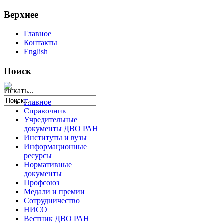
Верхнее
Главное
Контакты
English
Поиск
Искать...
Главное
Справочник
Учредительные
документы ДВО РАН
Институты и вузы
Информационные
ресурсы
Нормативные
документы
Профсоюз
Медали и премии
Сотрудничество
НИСО
Вестник ДВО РАН