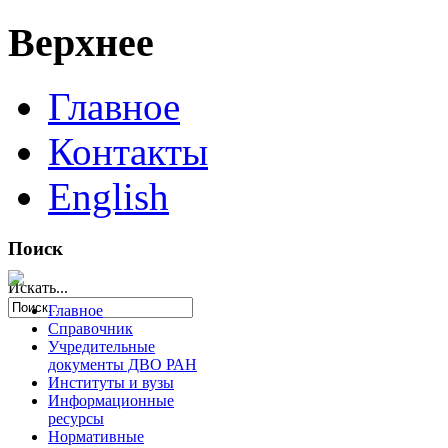
Верхнее
Главное
Контакты
English
Поиск
Искать...
Главное
Справочник
Учредительные
документы ДВО РАН
Институты и вузы
Информационные
ресурсы
Нормативные