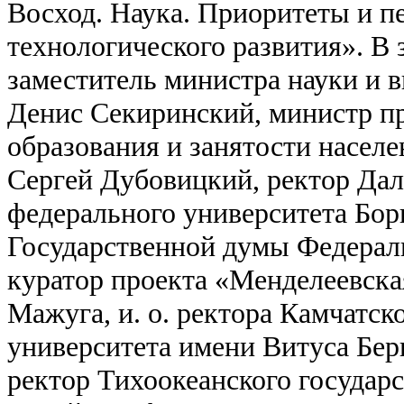
Восход. Наука. Приоритеты и п
технологического развития». В 
заместитель министра науки и 
Денис Секиринский, министр п
образования и занятости насел
Сергей Дубовицкий, ректор Да
федерального университета Бор
Государственной думы Федерал
куратор проекта «Менделеевска
Мажуга, и. о. ректора Камчатск
университета имени Витуса Бер
ректор Тихоокеанского государ