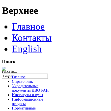
Верхнее
Главное
Контакты
English
Поиск
Искать...
Главное
Справочник
Учредительные
документы ДВО РАН
Институты и вузы
Информационные
ресурсы
Нормативные