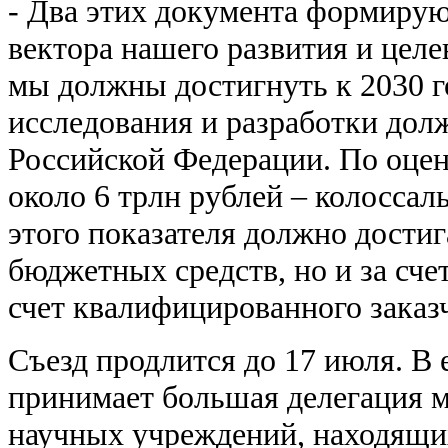
- Два этих документа формиру
вектора нашего развития и целе
мы должны достигнуть к 2030 г
исследования и разработки дол
Российской Федерации. По оценк
около 6 трлн рублей – колосса
этого показателя должно достига
бюджетных средств, но и за сче
счет квалифицированного заказчи
Съезд продлится до 17 июля. В
принимает большая делегация 
научных учреждений, находящих