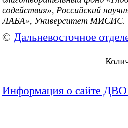
содействия», Российский науч
ЛАБА», Университет МИСИС.
©
Дальневосточное отдел
Коли
Информация о сайте ДВО