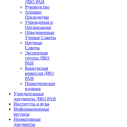
ДВО РАН
Руководство
Аппарат
Президиума
Учреждения и
Организации
Объединенные
Ученые Советы
Научные
Советы
Экспертная
группа ДВО
РАН
Конкурсная
комиссия ДВО
РАН
Периодические
издания
Учредительные
документы ДВО РАН
Институты и вузы
Информационные
ресурсы
Нормативные
документы