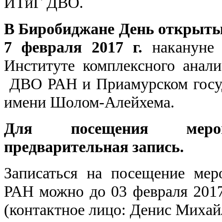
ИТиГ ДВО.
В Биробиджане День открыты
7 февраля 2017 г.
накануне
Институте комплексного анал
ДВО РАН и Приамурском госуд
имени Шолом-Алейхема.
Для посещения мероп
предварительная запись.
Записаться на посещение м
РАН можно до 03 февраля 2017
(контактное лицо: Денис Миха