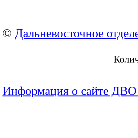
©
Дальневосточное отдел
Коли
Информация о сайте ДВО