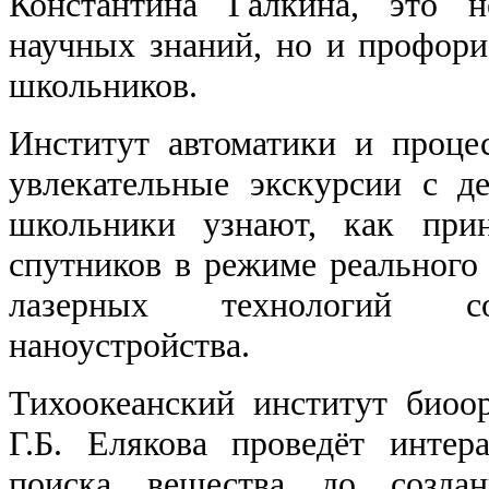
Константина Галкина, это н
научных знаний, но и профори
школьников.
Институт автоматики и проце
увлекательные экскурсии с д
школьники узнают, как при
спутников в режиме реальног
лазерных технологий со
наноустройства.
Тихоокеанский институт биоо
Г.Б. Елякова проведёт инте
поиска вещества до создан