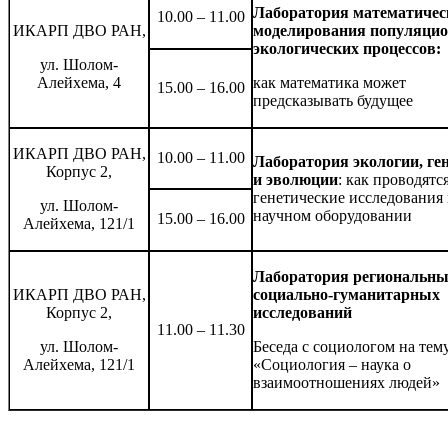
Лаборатория математичес
10.00 – 11.00
ИКАРП ДВО РАН,
моделирования популяци
экологических процессов:
ул. Шолом-
Алейхема, 4
как математика может
15.00 – 16.00
предсказывать будущее
ИКАРП ДВО РАН,
10.00 – 11.00
Лаборатория экологии, ге
Корпус 2,
и эволюции
: как проводятс
генетические исследования
ул. Шолом-
научном оборудовании
15.00 – 16.00
Алейхема, 121/1
Лаборатория региональн
ИКАРП ДВО РАН,
социально-гуманитарных
Корпус 2,
исследований
11.00 – 11.30
ул. Шолом-
Беседа с социологом на тем
Алейхема, 121/1
«Социология – наука о
взаимоотношениях людей»