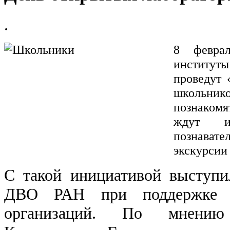
.
8 февра
институты
проведут 
школьник
познаком
ждут и
познават
экскурсии
С такой инициативой выступ
ДВО РАН при поддержке а
организаций. По мнению