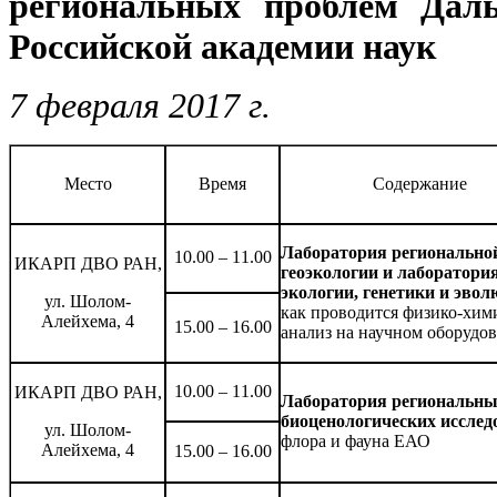
региональных проблем Даль
Российской академии наук
7 февраля 2017 г.
Место
Время
Содержание
Лаборатория регионально
10.00 – 11.00
ИКАРП ДВО РАН,
геоэкологии и лаборатори
экологии, генетики и эвол
ул. Шолом-
как проводится физико-хим
Алейхема, 4
15.00 – 16.00
анализ на научном оборудо
10.00 – 11.00
ИКАРП ДВО РАН,
Лаборатория региональн
биоценологических исслед
ул. Шолом-
флора и фауна ЕАО
Алейхема, 4
15.00 – 16.00