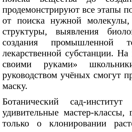
продемонстрируют все этапы по
от поиска нужной молекулы,
структуры, выявления биоло
создания промышленной те
лекарственной субстанции. На 
своими руками» школьни
руководством учёных смогут п
маску.
Ботанический сад-институ
удивительные мастер-классы,
только о клонировании рас