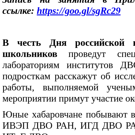
ссылке:
https://goo.gl/sgRc29
В честь Дня российской н
школьников
проведут спец
лабораториям институтов Д
подросткам расскажут об иссл
работы, выполняемой учены
мероприятии примут участие ок
Юные хабаровчане побывают в
ИВЭП ДВО РАН, ИГД ДВО 