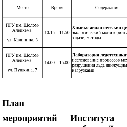
Место
Время
Содержание
ПГУ им. Шолом-
Химико-аналитический це
Алейхема,
10.15 – 11.50
экологический мониторинг:
задачи, методы
ул. Калинина, 3
Лаборатория ледотехники
ПГУ им. Шолом-
исследование процессов ме
Алейхема,
14.00 – 15.00
разрушения льда движущим
ул. Пушкина, 7
нагрузками
План
мероприятий Института 