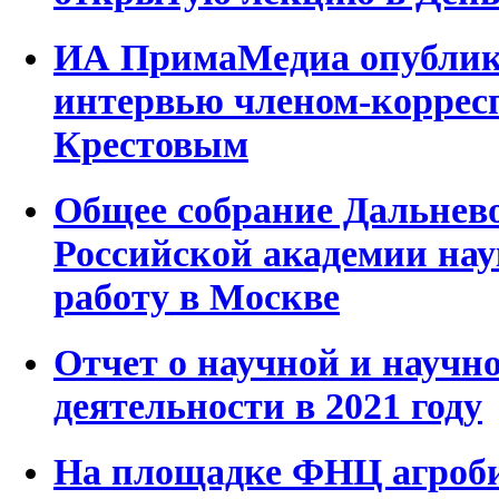
ИА ПримаМедиа опублик
интервью членом-коррес
Крестовым
Общее собрание Дальнево
Российской академии на
работу в Москве
Отчет о научной и научн
деятельности в 2021 году
На площадке ФНЦ агроби