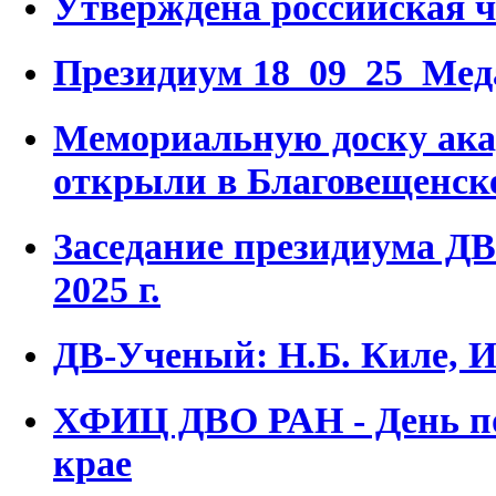
Утверждена российская ч
Президиум 18_09_25_Ме
Мемориальную доску ака
открыли в Благовещенск
Заседание президиума ДВ
2025 г.
ДВ-Ученый: Н.Б. Киле,
ХФИЦ ДВО РАН - День по
крае