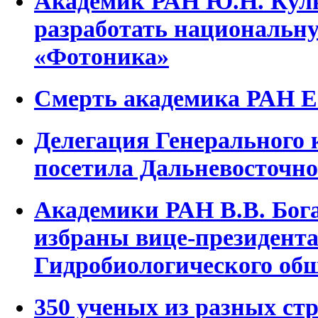
Академик РАН Ю.Н. Кул
разработать национальн
«Фотоника»
Смерть академика РАН Е.
Делегация Генерального
посетила Дальневосточно
Академики РАН В.В. Бога
избраны вице-президент
Гидробиологического об
350 ученых из разных стр