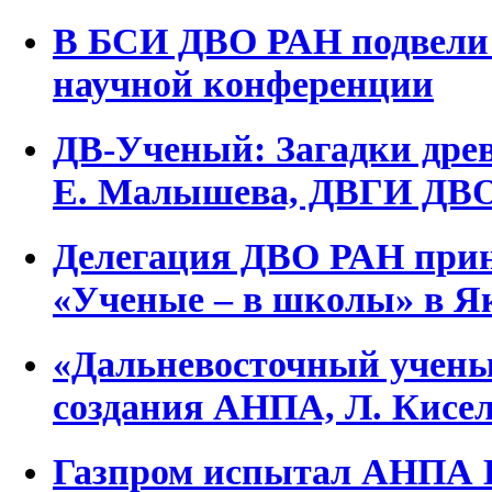
В БСИ ДВО РАН подвели
научной конференции
ДВ-Ученый: Загадки дре
Е. Малышева, ДВГИ ДВ
Делегация ДВО РАН прин
«Ученые – в школы» в Я
«Дальневосточный учены
создания АНПА, Л. Кис
Газпром испытал АНПА