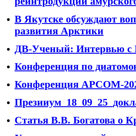
реинтродукции амурског
В Якутске обсуждают воп
развития Арктики
ДВ-Ученый: Интервью с 
Конференция по диатомо
Конференция APCOM-2025
Презииум_18_09_25_док
Статья В.В. Богатова о 