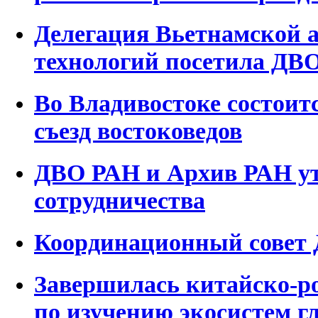
Делегация Вьетнамской а
технологий посетила ДВ
Во Владивостоке состоит
съезд востоковедов
ДВО РАН и Архив РАН у
сотрудничества
Координационный совет
Завершилась китайско-р
по изучению экосистем г