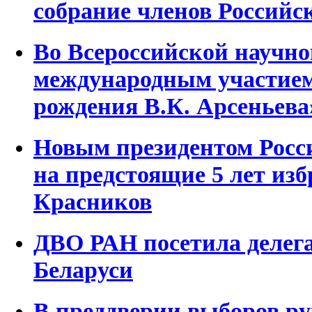
собрание членов Российс
Во Всероссийской научно
международным участием 
рождения В.К. Арсеньева
Новым президентом Росс
на предстоящие 5 лет изб
Красников
ДВО РАН посетила деле
Беларуси
В преддверии выборов ру