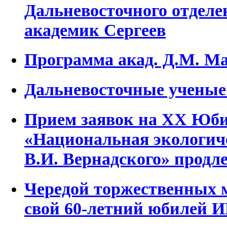
Дальневосточного отделе
академик Сергеев
Программа акад. Д.М. М
Дальневосточные ученые
Прием заявок на XX Юб
«Национальная экологич
В.И. Вернадского» продл
Чередой торжественных 
свой 60-летний юбилей