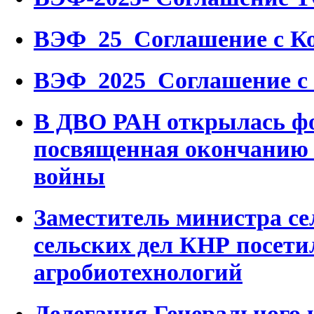
ВЭФ_25_Соглашение с К
ВЭФ_2025_Соглашение с 
В ДВО РАН открылась фо
посвященная окончанию
войны
Заместитель министра се
сельских дел КНР посет
агробиотехнологий
Делегация Генерального 