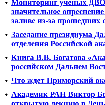
Мониторинг ученых ДВО
значительное опреснение
заливе из-за прошедших
Заседание президиума Да
отделения Российской ак
Книга В.В. Богатова «Ак
российском Дальнем Восто
Что ждет Приморский ок
Академик РАН Виктор Бо
открытую лекцию в День