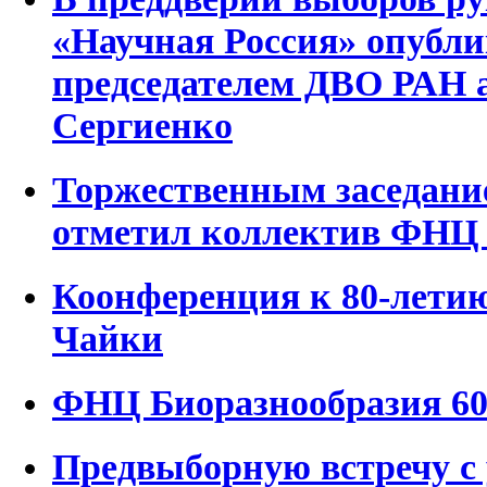
«Научная Россия» опубли
председателем ДВО РАН 
Сергиенко
Торжественным заседание
отметил коллектив ФНЦ 
Коонференция к 80-летию
Чайки
ФНЦ Биоразнообразия 6
Предвыборную встречу с