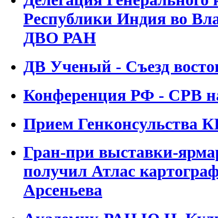
Республики Индия во Вла
ДВО РАН
ДВ Ученый - Съезд восто
Конференция РФ - СРВ 
Прием Генконсульства 
Гран-при выставки-ярма
получил Атлас картограф
Арсеньева