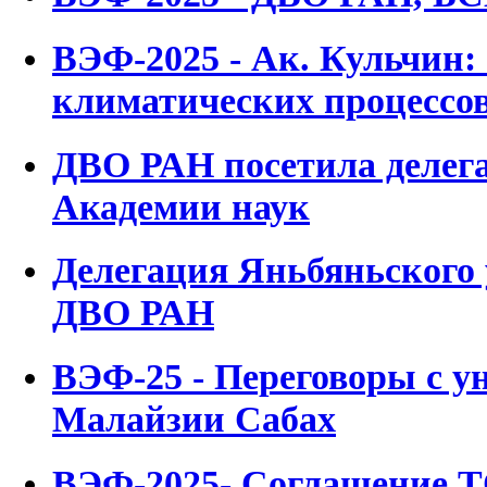
ВЭФ-2025 - Ак. Кульчин:
климатических процессо
ДВО РАН посетила делег
Академии наук
Делегация Яньбяньского 
ДВО РАН
ВЭФ-25 - Переговоры с у
Малайзии Сабах
ВЭФ-2025- Соглашение 