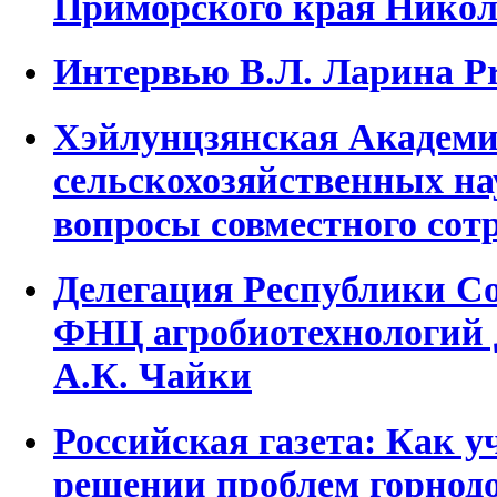
Приморского края Никол
Интервью В.Л. Ларина P
Хэйлунцзянская Академ
сельскохозяйственных н
вопросы совместного сот
Делегация Республики С
ФНЦ агробиотехнологий 
А.К. Чайки
Российская газета: Как 
решении проблем горнод