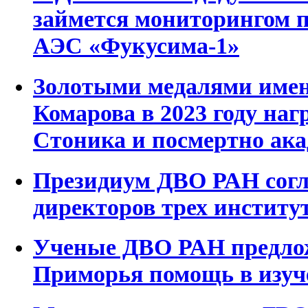
займется мониторингом п
АЭС «Фукусима-1»
Золотыми медалями имен
Комарова в 2023 году наг
Стоника и посмертно ак
Президиум ДВО РАН согл
директоров трех инстит
Ученые ДВО РАН предло
Приморья помощь в изуч