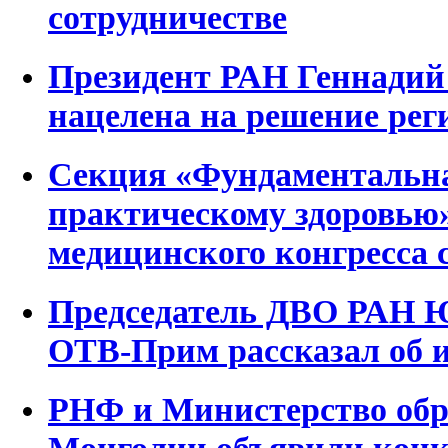
сотрудничестве
Президент РАН Геннадий
нацелена на решение ре
Секция «Фундаментальна
практическому здоровью
медицинского конгресса 
Председатель ДВО РАН Ю
ОТВ-Прим рассказал об 
РНФ и Министерство обр