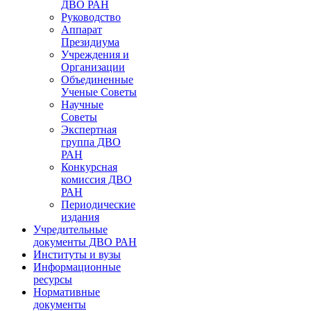
ДВО РАН
Руководство
Аппарат
Президиума
Учреждения и
Организации
Объединенные
Ученые Советы
Научные
Советы
Экспертная
группа ДВО
РАН
Конкурсная
комиссия ДВО
РАН
Периодические
издания
Учредительные
документы ДВО РАН
Институты и вузы
Информационные
ресурсы
Нормативные
документы