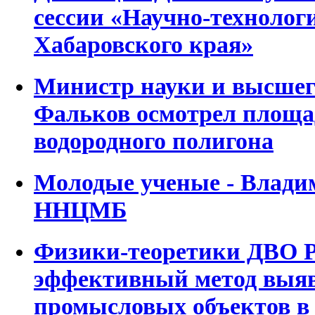
сессии «Научно-технолог
Хабаровского края»
Министр науки и высшег
Фальков осмотрел площад
водородного полигона
Молодые ученые - Влади
ННЦМБ
Физики-теоретики ДВО Р
эффективный метод выя
промысловых объектов в