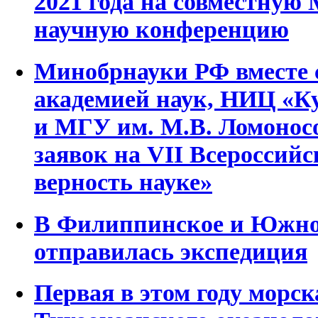
2021 года на совместну
научную конференцию
Минобрнауки РФ вместе 
академией наук, НИЦ «К
и МГУ им. М.В. Ломонос
заявок на VII Всероссий
верность науке»
В Филиппинское и Южно
отправилась экспедиция
Первая в этом году морс