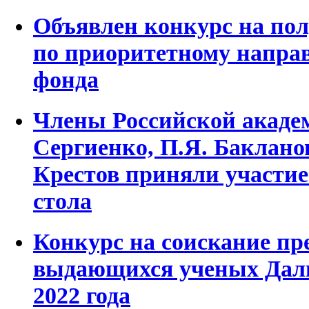
Объявлен конкурс на по
по приоритетному напра
фонда
Члены Российской академ
Сергиенко, П.Я. Бакланов
Крестов приняли участие
стола
Конкурс на соискание п
выдающихся ученых Даль
2022 года