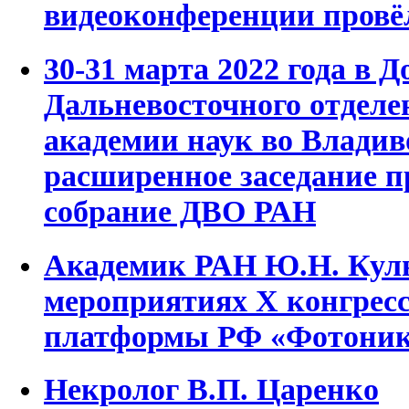
видеоконференции провё
30-31 марта 2022 года в 
Дальневосточного отделе
академии наук во Влади
расширенное заседание 
собрание ДВО РАН
Академик РАН Ю.Н. Куль
мероприятиях Х конгресс
платформы РФ «Фотоник
Некролог В.П. Царенко