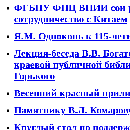
ФГБНУ ФНЦ ВНИИ сои 
сотрудничество с Китаем
Я.М. Одноконь к 115-лет
Лекция-беседа В.В. Бога
краевой публичной библи
Горького
Весенний красный прили
Памятнику В.Л. Комаров
Круглый стол по поддер