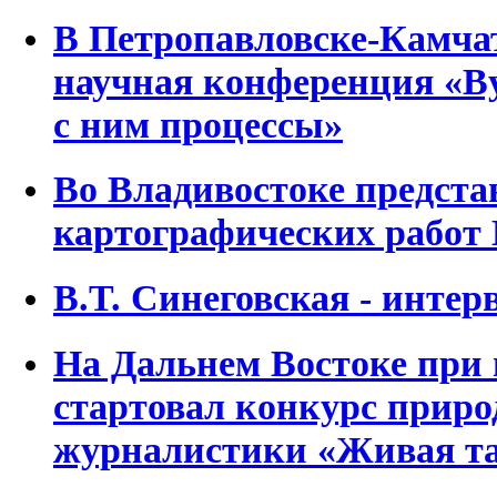
В Петропавловске-Камча
научная конференция «В
с ним процессы»
Во Владивостоке предста
картографических работ 
В.Т. Синеговская - инте
На Дальнем Востоке при
стартовал конкурс прир
журналистики «Живая т