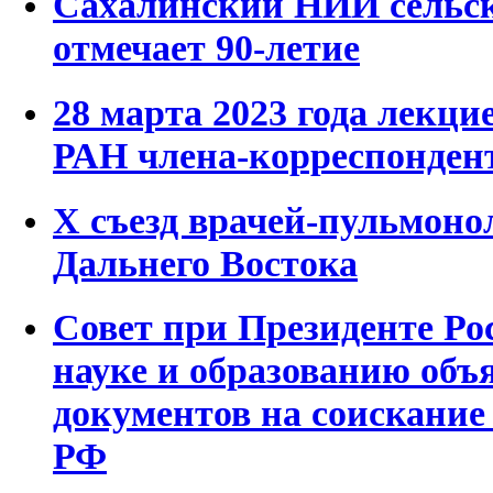
Сахалинский НИИ сельск
отмечает 90-летие
28 марта 2023 года лекц
РАН члена-корреспонден
Х съезд врачей-пульмоно
Дальнего Востока
Совет при Президенте Ро
науке и образованию объ
документов на соискание
РФ