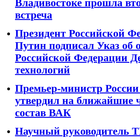
Владивостоке прошла вто
встреча
Президент Российской Ф
Путин подписал Указ об 
Российской Федерации Д
технологий
Премьер-министр Росси
утвердил на ближайшие 
состав ВАК
Научный руководитель Т