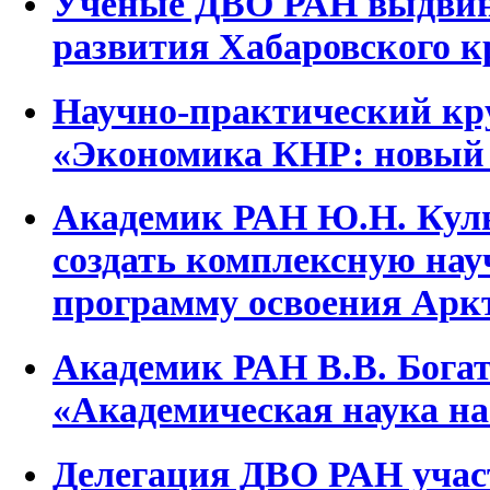
Ученые ДВО РАН выдвину
развития Хабаровского к
Научно-практический кр
«Экономика КНР: новый 
Академик РАН Ю.Н. Куль
создать комплексную нау
программу освоения Арк
Академик РАН В.В. Бога
«Академическая наука на
Делегация ДВО РАН участ