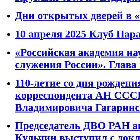
Дни открытых дверей в 
10 апреля 2025 Клуб Пар
«Российская академия нау
служения России». Глава 
110-летие со дня рождени
корреспондента АН СС
Владимировича Гагаринс
Председатель ДВО РАН 
Кульчин выступил с док