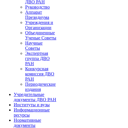
ДВО РАН
Руководство
Аппарат
Президиума
Учреждения и
Организации
Объединенные
Ученые Советы
Научные
Советы
Экспертная
группа ДВО
РАН
Конкурсная
комиссия ДВО
РАН
Периодические
издания
Учредительные
документы ДВО РАН
Институты и вузы
Информационные
ресурсы
Нормативные
документы