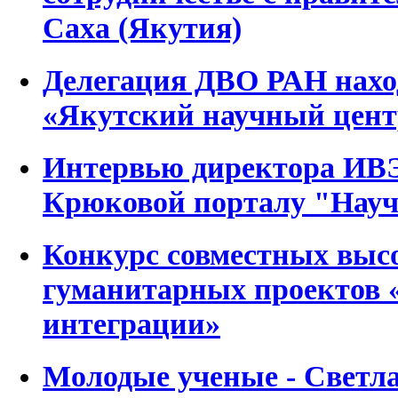
Саха (Якутия)
Делегация ДВО РАН нахо
«Якутский научный цен
Интервью директора ИВ
Крюковой порталу "Науч
Конкурс совместных выс
гуманитарных проектов 
интеграции»
Молодые ученые - Свет