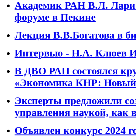
Академик РАН В.Л. Лари
форуме в Пекине
Лекция В.В.Богатова в б
Интервью - Н.А. Клюев
В ДВО РАН состоялся кру
«Экономика КНР: Новый 
Эксперты предложили соз
управления наукой, как
Объявлен конкурс 2024 г