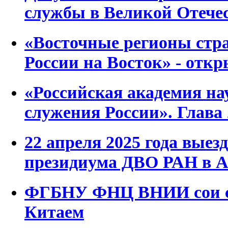
службы в Великой Отече
«Восточные регионы стр
России на Восток» - отк
«Российская академия нау
служения России». Глава 
22 апреля 2025 года выез
президиума ДВО РАН в А
ФГБНУ ФНЦ ВНИИ сои со
Китаем