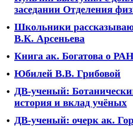
заседании Отделения фи
Школьники рассказывают
В.К. Арсеньева
Книга ак. Богатова о РАН 
Юбилей В.В. Грибовой
ДВ-ученый: Ботанический
история и вклад учёных
ДВ-ученый: очерк ак. Го