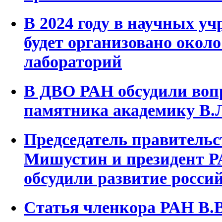
В 2024 году в научных у
будет организовано окол
лабораторий
В ДВО РАН обсудили воп
памятника академику В.
Председатель правительс
Мишустин и президент Р
обсудили развитие росси
Статья членкора РАН В.