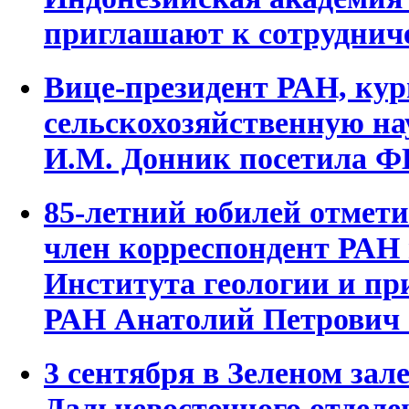
приглашают к сотруднич
Вице-президент РАН, к
сельскохозяйственную на
И.М. Донник посетила Ф
85-летний юбилей отметил
член корреспондент РАН
Института геологии и п
РАН Анатолий Петрович
3 сентября в Зеленом зал
Дальневосточного отдел