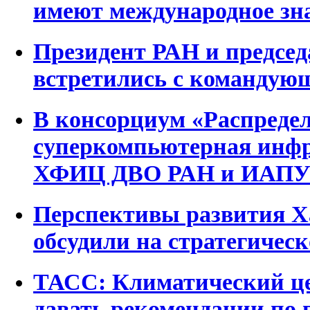
имеют международное зн
Президент РАН и предсе
встретились с команду
В консорциум «Распреде
суперкомпьютерная инф
ХФИЦ ДВО РАН и ИАПУ
Перспективы развития Х
обсудили на стратегическ
ТАСС: Климатический ц
давать рекомендации по