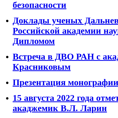
безопасности
Доклады ученых Дальнев
Российской академии на
Дипломом
Встреча в ДВО РАН с ак
Красниковым
Презентация монографии
15 августа 2022 года отме
акаджемик В.Л. Ларин