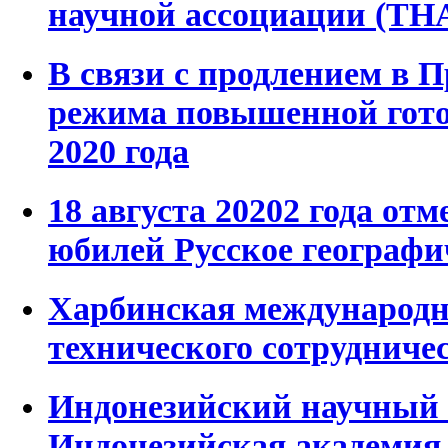
научной ассоциации (ТН
В связи с продлением в 
режима повышенной готов
2020 года
18 августа 20202 года отм
юбилей Русское географи
Харбинская международн
технического сотрудниче
Индонезийский научный
Индонезийская академия