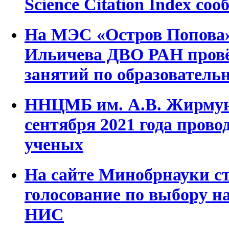
Science Citation Index со
На МЭС «Остров Попова»
Ильичева ДВО РАН пров
занятий по образователь
ННЦМБ им. А.В. Жирмун
сентября 2021 года пров
ученых
На сайте Минобрнауки с
голосование по выбору н
НИС