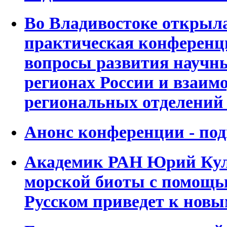
Во Владивостоке открыла
практическая конференц
вопросы развития научны
регионах России и взаим
региональных отделений
Анонс конференции - по
Академик РАН Юрий Кул
морской биоты с помощь
Русском приведет к нов