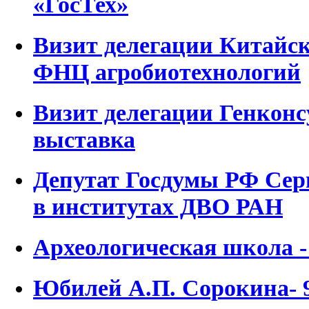
«ГосТех»
Визит делегации Китайск
ФНЦ агробиотехнологий
Визит делегации Генконс
выставка
Депутат Госдумы РФ Се
в институтах ДВО РАН
Археологическая школа -
Юбилей А.П. Сорокина- 9