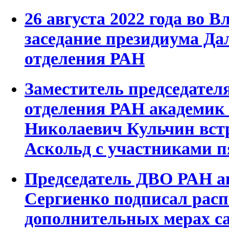
26 августа 2022 года во 
заседание президиума Да
отделения РАН
Заместитель председател
отделения РАН академи
Николаевич Кульчин встр
Аскольд с участниками 
Председатель ДВО РАН а
Сергиенко подписал рас
дополнительных мерах с