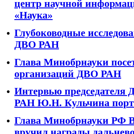
центр научной информаци
«Наука»
Глубоководные исследо
ДВО РАН
Глава Минобрнауки посе
организаций ДВО РАН
Интервью председателя 
РАН Ю.Н. Кульчина порта
Глава Минобрнауки РФ 
вручил награды дальнев