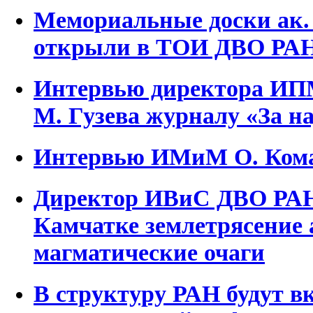
Мемориальные доски ак.
открыли в ТОИ ДВО РА
Интервью директора ИП
М. Гузева журналу «За н
Интервью ИМиМ О. Ком
Директор ИВиС ДВО РАН
Камчатке землетрясение
магматические очаги
В структуру РАН будут 