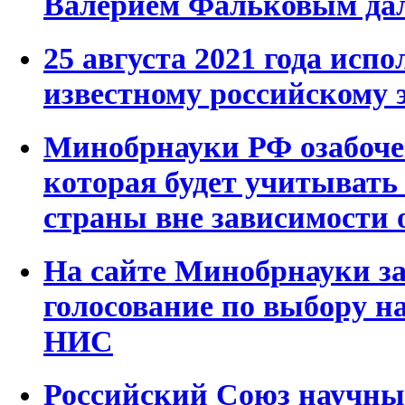
Валерием Фальковым дал
25 августа 2021 года испо
известному российскому 
Минобрнауки РФ озабоче
которая будет учитывать 
страны вне зависимости о
На сайте Минобрнауки з
голосование по выбору н
НИС
Российский Союз научны