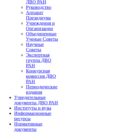
ДВО РАН
Руководство
Аппарат
Президиума
Учреждения и
Организации
Объединенные
Ученые Советы
Научные
Советы
Экспертная
группа ДВО
РАН
Конкурсная
комиссия ДВО
РАН
Периодические
издания
Учредительные
документы ДВО РАН
Институты и вузы
Информационные
ресурсы
Нормативные
документы