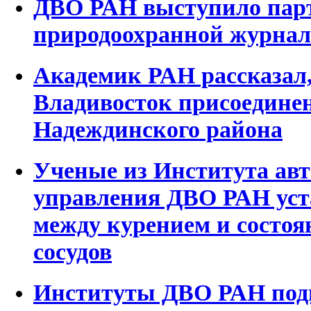
ДВО РАН выступило пар
природоохранной журнал
Академик РАН рассказал,
Владивосток присоединен
Надеждинского района
Ученые из Института авт
управления ДВО РАН уст
между курением и состо
сосудов
Институты ДВО РАН подг