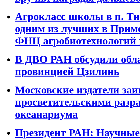
Агрокласс школы в п. Ти
одним из лучших в Прим
ФНЦ агробиотехнологий 
В ДВО РАН обсудили обла
провинцией Цзилинь
Московские издатели заи
просветительскими разр
океанариума
Президент РАН: Научные