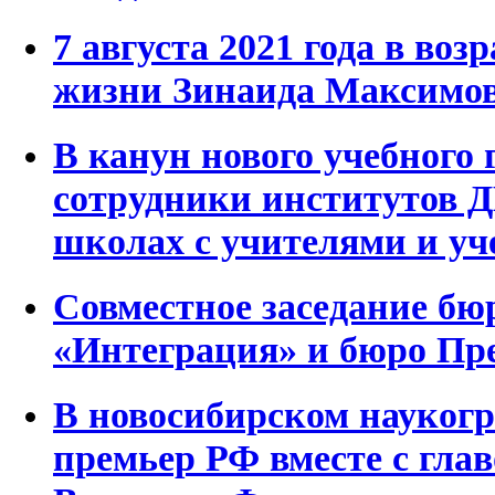
7 августа 2021 года в воз
жизни Зинаида Максим
В канун нового учебного 
сотрудники институтов 
школах с учителями и у
Совместное заседание бю
«Интеграция» и бюро П
В новосибирском наукогр
премьер РФ вместе с гл