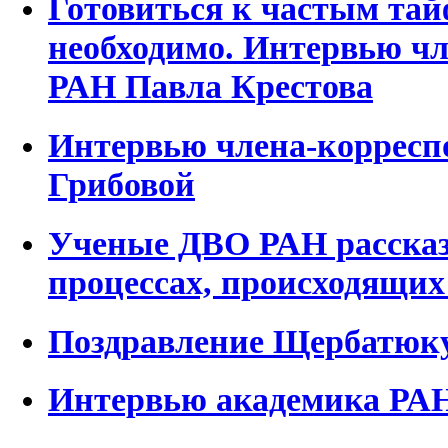
Готовиться к частым тай
необходимо. Интервью чл
РАН Павла Крестова
Интервью члена-корресп
Грибовой
Ученые ДВО РАН рассказ
процессах, происходящих
Поздравление Щербатюку
Интервью академика РАН