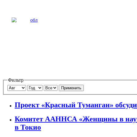
Фильтр
Применить
Проект «Красный Туманган» обсуд
Комитет ААННСА «Женщины в науке
в Токио