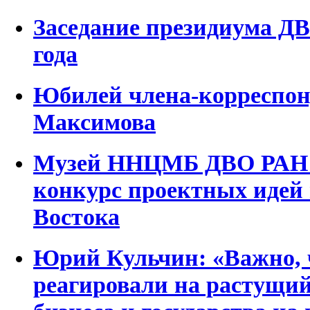
Заседание президиума ДВ
года
Юбилей члена-корреспон
Максимова
Музей ННЦМБ ДВО РАН п
конкурс проектных идей 
Востока
Юрий Кульчин: «Важно, 
реагировали на растущий