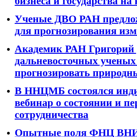
бизнеса и государства на
Ученые ДВО РАН предлож
для прогнозирования из
Академик РАН Григорий 
дальневосточных ученых
прогнозировать природн
В ННЦМБ состоялся инд
вебинар о состоянии и п
сотрудничества
Опытные поля ФНЦ ВНИИ