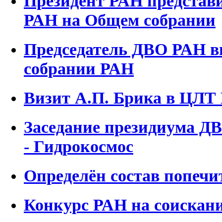
Президент РАН представи
РАН на Общем собрании
Председатель ДВО РАН 
собрании РАН
Визит А.П. Брика в ЦЛ
Заседание президиума ДВ
- Гидрокосмос
Определён состав попечи
Конкурс РАН на соискани