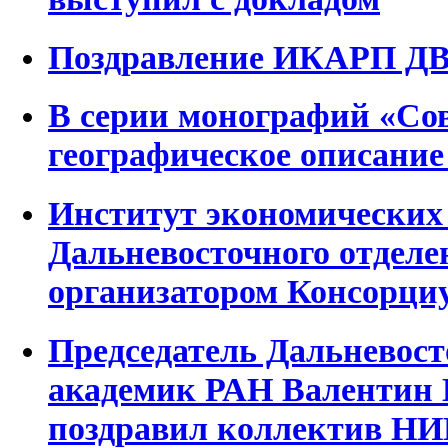
Поздравление ИКАРП ДВ
В серии монографий «Со
географическое описание
Институт экономических
Дальневосточного отдел
организатором Консорци
Председатель Дальневост
академик РАН Валентин 
поздравил коллектив Н