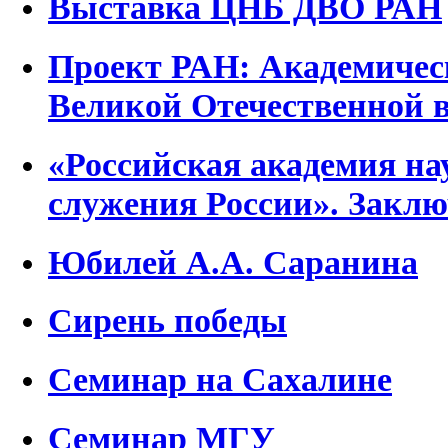
Выставка ЦНБ ДВО РАН
Проект РАН: Академическ
Великой Отечественной 
«Российская академия нау
служения России». Закл
Юбилей А.А. Саранина
Сирень победы
Семинар на Сахалине
Семинар МГУ