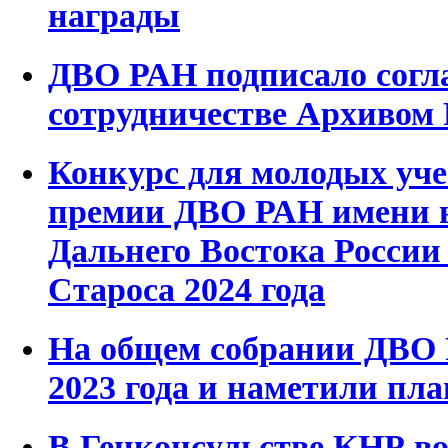
награды
ДВО РАН подписало согл
сотрудничестве Архивом
Конкурс для молодых уче
премии ДВО РАН имени 
Дальнего Востока России
Староса 2024 года
На общем собрании ДВО 
2023 года и наметили пл
В Генконсульстве КНР во