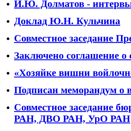
И.Ю. Долматов - интерв
Доклад Ю.Н. Кульчина
Совместное заседание Пр
Заключено соглашение о 
«Хозяйке вишни войлоч
Подписан меморандум о 
Совместное заседание бю
РАН, ДВО РАН, УрО РАН