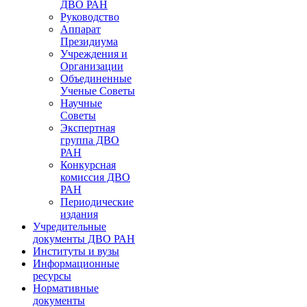
ДВО РАН
Руководство
Аппарат
Президиума
Учреждения и
Организации
Объединенные
Ученые Советы
Научные
Советы
Экспертная
группа ДВО
РАН
Конкурсная
комиссия ДВО
РАН
Периодические
издания
Учредительные
документы ДВО РАН
Институты и вузы
Информационные
ресурсы
Нормативные
документы