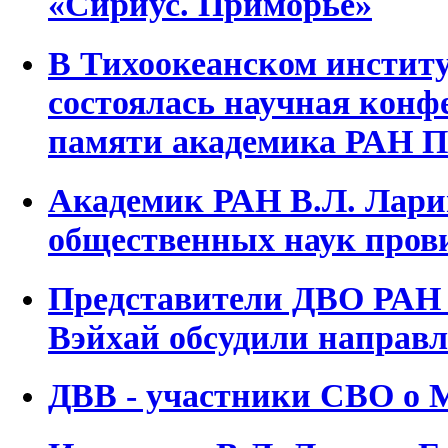
«Сириус. Приморье»
В Тихоокеанском институ
состоялась научная конф
памяти академика РАН П
Академик РАН В.Л. Лари
общественных наук пров
Представители ДВО РАН 
Вэйхай обсудили направл
ДВВ - участники СВО о 