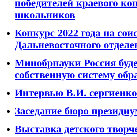
победителей краевого ко
школьников
Конкурс 2022 года на сои
Дальневосточного отдел
Минобрнауки Россия буд
собственную систему обр
Интервью В.И. сергиенко 
Заседание бюро президиум
Выставка детского творч