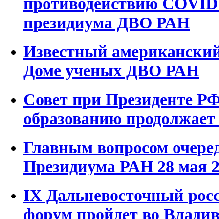
противодействию COVID
президиума ДВО РАН
Известный американский
Доме ученых ДВО РАН
Совет при Президенте РФ
образованию продолжает
Главным вопросом очеред
Президиума РАН 28 мая 2
IX Дальневосточный рос
форум пройдет во Владив