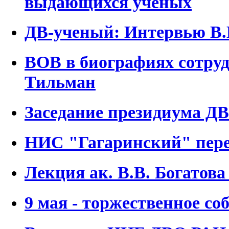
выдающихся ученых
ДВ-ученый: Интервью В.
ВОВ в биографиях сотр
Тильман
Заседание президиума ДВ
НИС "Гагаринский" пере
Лекция ак. В.В. Богатова
9 мая - торжественное со