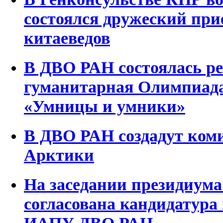
состоялся дружеский при
китаеведов
В ДВО РАН состоялась р
гуманитарная Олимпиад
«Умницы и умники»
В ДВО РАН создадут ком
Арктики
На заседании президиум
согласована кандидатура
ИАПУ ДВО РАН