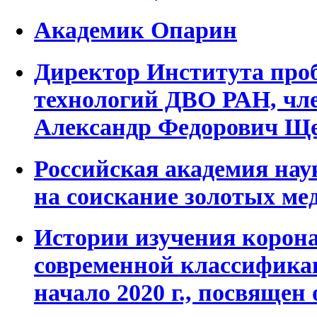
Академик Опарин
Директор Института про
технологий ДВО РАН, чл
Александр Федорович Щ
Российская академия нау
на соискание золотых ме
Истории изучения корона
современной классифика
начало 2020 г., посвящен 