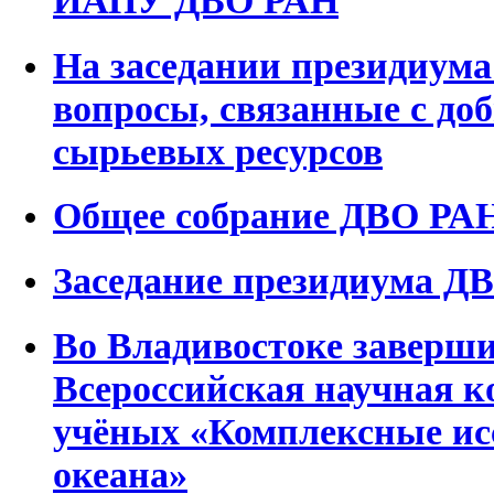
На заседании президиум
вопросы, связанные с до
сырьевых ресурсов
Общее собрание ДВО РАН 
Заседание президиума ДВ
Во Владивостоке заверши
Всероссийская научная 
учёных «Комплексные ис
океана»