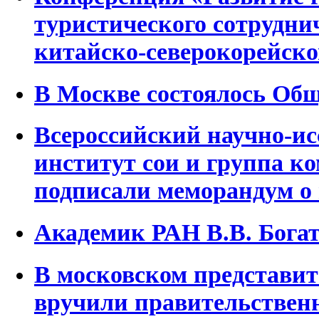
туристического сотруднич
китайско-северокорейско
В Москве состоялось Об
Всероссийский научно-ис
институт сои и группа к
подписали меморандум о
Академик РАН В.В. Бога
В московском представи
вручили правительствен