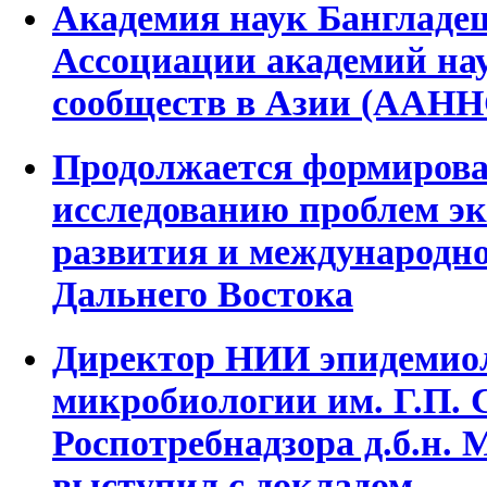
Академия наук Бангладе
Ассоциации академий на
сообществ в Азии (ААН
Продолжается формирова
исследованию проблем э
развития и международно
Дальнего Востока
Директор НИИ эпидемио
микробиологии им. Г.П. 
Роспотребнадзора д.б.н.
выступил с докладом