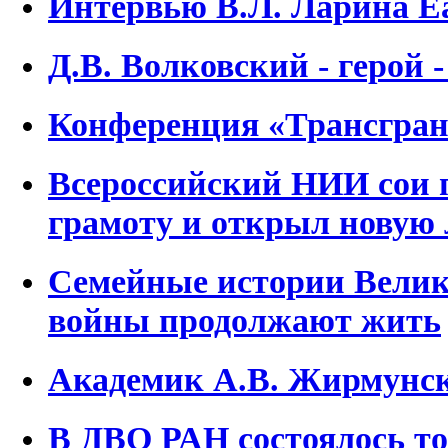
Интервью В.Л. Ларина Ea
Д.В. Волковский - герой 
Конференция «Трансгран
Всероссийский НИИ сои 
грамоту и открыл новую
Семейные истории Велик
войны продолжают жить
Академик А.В. Жирмунск
В ДВО РАН состоялось то