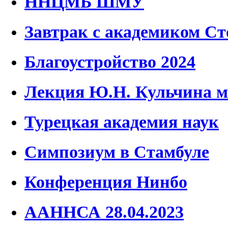
ННЦМБ ШМУ
Завтрак с академиком С
Благоустройство 2024
Лекция Ю.Н. Кульчина м
Турецкая академия наук
Симпозиум в Стамбуле
Конференция Нинбо
ААННСА 28.04.2023