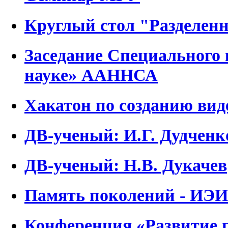
Круглый стол "Разделен
Заседание Специального
науке» ААННСА
Хакатон по созданию вид
ДВ-ученый: И.Г. Дудченк
ДВ-ученый: Н.В. Дукачев
Память поколений - ИЭИ
Конференция «Развитие 