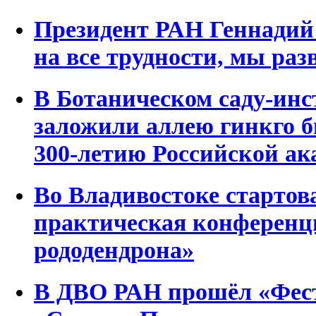
Президент РАН Геннадий
на все трудности, мы раз
В Ботаническом саду-ин
заложили аллею гинкго 
300-летию Российской ак
Во Владивостоке стартова
практическая конференц
рододендрона»
В ДВО РАН прошёл «Фест