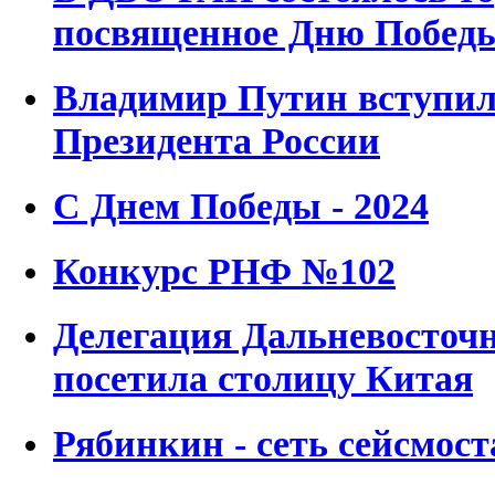
посвященное Дню Побед
Владимир Путин вступил
Президента России
С Днем Победы - 2024
Конкурс РНФ №102
Делегация Дальневосточ
посетила столицу Китая
Рябинкин - сеть сейсмос