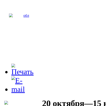
20 октября—15 н