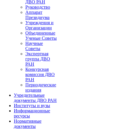
ДВО РАН
Руководство
Аппарат
Президиума
Учреждения и
Организации
Объединенные
Ученые Советы
Научные
Советы
Экспертная
группа ДВО
РАН
Конкурсная
комиссия ДВО
РАН
Периодические
издания
Учредительные
документы ДВО РАН
Институты и вузы
Информационные
ресурсы
Нормативные
документы