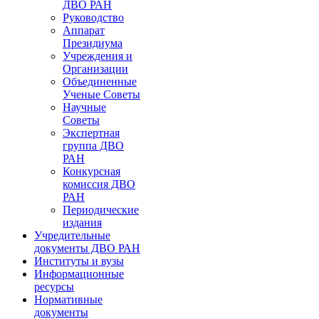
ДВО РАН
Руководство
Аппарат
Президиума
Учреждения и
Организации
Объединенные
Ученые Советы
Научные
Советы
Экспертная
группа ДВО
РАН
Конкурсная
комиссия ДВО
РАН
Периодические
издания
Учредительные
документы ДВО РАН
Институты и вузы
Информационные
ресурсы
Нормативные
документы