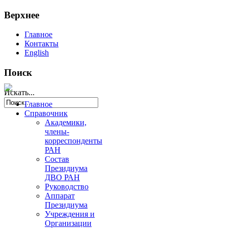
Верхнее
Главное
Контакты
English
Поиск
Искать...
Главное
Справочник
Академики,
члены-
корреспонденты
РАН
Состав
Президиума
ДВО РАН
Руководство
Аппарат
Президиума
Учреждения и
Организации