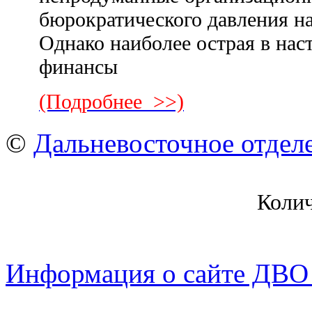
бюрократического давления на
Однако наиболее острая в на
финансы
(Подробнее >>)
©
Дальневосточное отдел
Коли
Информация о сайте ДВО