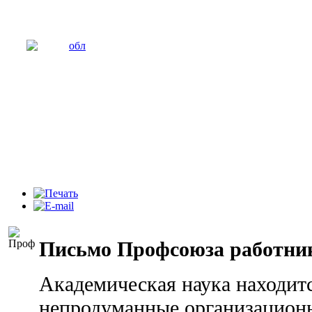
Письмо Профсоюза работни
Академическая наука находитс
непродуманные организацион