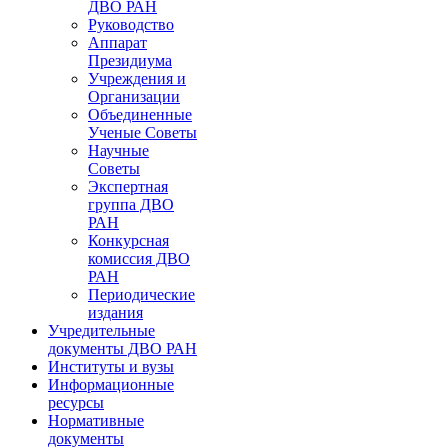
ДВО РАН
Руководство
Аппарат
Президиума
Учреждения и
Организации
Объединенные
Ученые Советы
Научные
Советы
Экспертная
группа ДВО
РАН
Конкурсная
комиссия ДВО
РАН
Периодические
издания
Учредительные
документы ДВО РАН
Институты и вузы
Информационные
ресурсы
Нормативные
документы