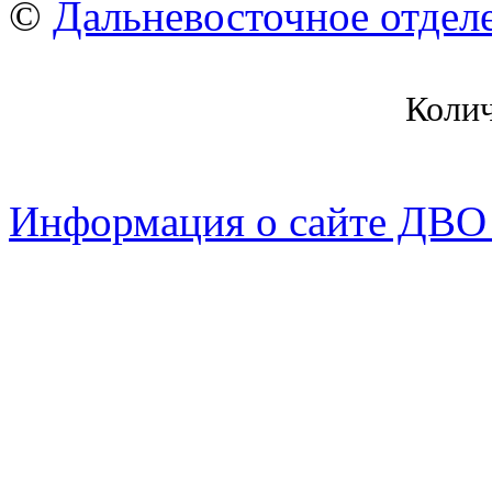
©
Дальневосточное отдел
Коли
Информация о сайте ДВО