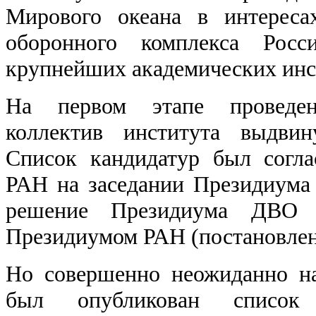
Мирового океана в интереса
оборонного комплекса Росс
крупнейших академических ин
На первом этапе проведен
коллектив института выдвин
Список кандидатур был согл
РАН на заседании Президиума 
решение Президиума ДВО
Президиумом РАН (постановлен
Но совершенно неожиданно н
был опубликован списо