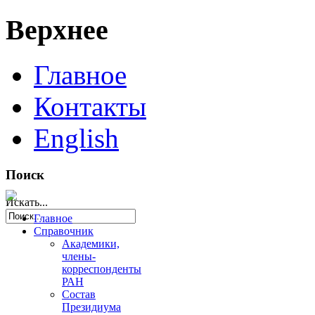
Верхнее
Главное
Контакты
English
Поиск
Искать...
Главное
Справочник
Академики,
члены-
корреспонденты
РАН
Состав
Президиума