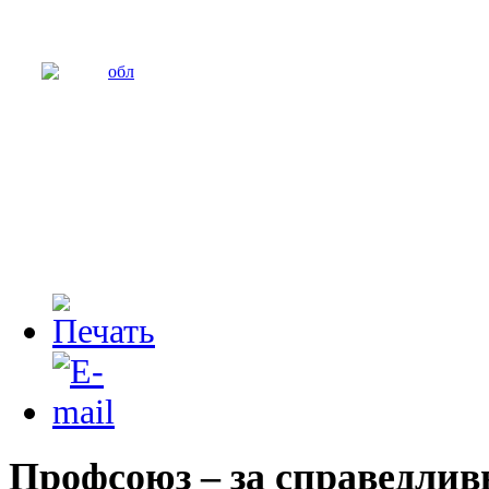
Профсоюз – за справедли