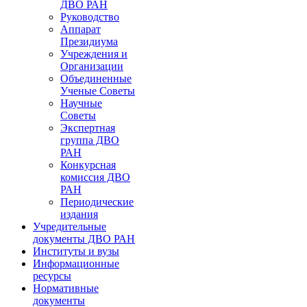
ДВО РАН
Руководство
Аппарат
Президиума
Учреждения и
Организации
Объединенные
Ученые Советы
Научные
Советы
Экспертная
группа ДВО
РАН
Конкурсная
комиссия ДВО
РАН
Периодические
издания
Учредительные
документы ДВО РАН
Институты и вузы
Информационные
ресурсы
Нормативные
документы