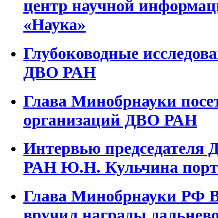
центр научной информаци
«Наука»
Глубоководные исследо
ДВО РАН
Глава Минобрнауки посе
организаций ДВО РАН
Интервью председателя 
РАН Ю.Н. Кульчина порта
Глава Минобрнауки РФ 
вручил награды дальнев