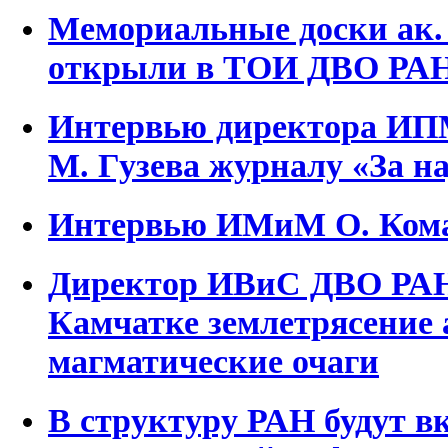
Мемориальные доски ак.
открыли в ТОИ ДВО РА
Интервью директора ИП
М. Гузева журналу «За н
Интервью ИМиМ О. Ком
Директор ИВиС ДВО РАН
Камчатке землетрясение
магматические очаги
В структуру РАН будут 