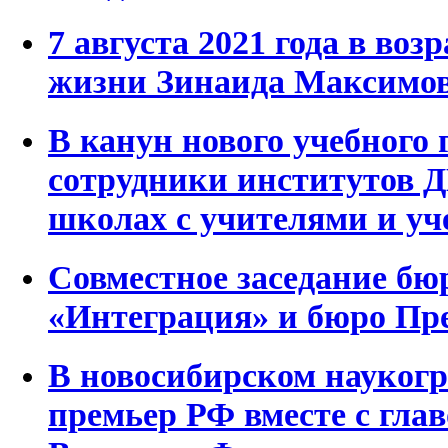
7 августа 2021 года в воз
жизни Зинаида Максим
В канун нового учебного 
сотрудники институтов 
школах с учителями и у
Совместное заседание бю
«Интеграция» и бюро П
В новосибирском наукогр
премьер РФ вместе с гл