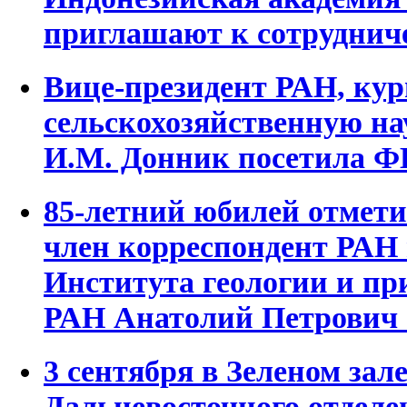
приглашают к сотруднич
Вице-президент РАН, к
сельскохозяйственную на
И.М. Донник посетила Ф
85-летний юбилей отметил
член корреспондент РАН
Института геологии и п
РАН Анатолий Петрович
3 сентября в Зеленом зал
Дальневосточного отдел