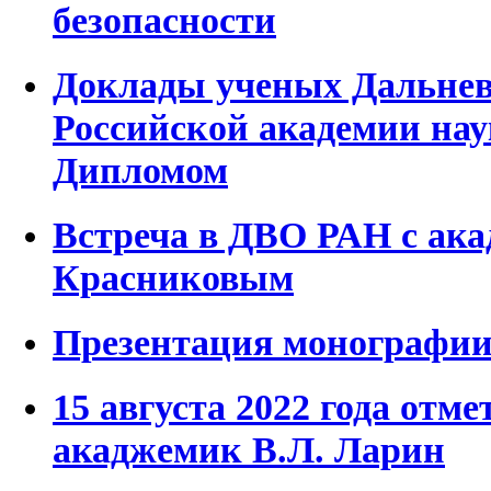
безопасности
Доклады ученых Дальнев
Российской академии на
Дипломом
Встреча в ДВО РАН с ак
Красниковым
Презентация монографии
15 августа 2022 года отме
акаджемик В.Л. Ларин