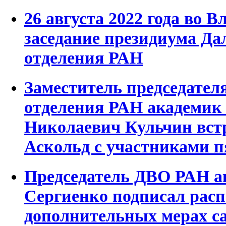
26 августа 2022 года во 
заседание президиума Да
отделения РАН
Заместитель председател
отделения РАН академи
Николаевич Кульчин встр
Аскольд с участниками 
Председатель ДВО РАН а
Сергиенко подписал рас
дополнительных мерах с