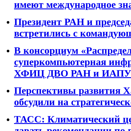
имеют международное зн
Президент РАН и предсе
встретились с команду
В консорциум «Распреде
суперкомпьютерная инф
ХФИЦ ДВО РАН и ИАПУ
Перспективы развития Х
обсудили на стратегическ
ТАСС: Климатический ц
давать рекомендации по