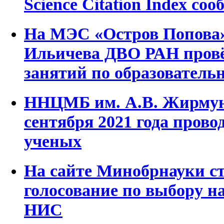
Science Citation Index со
На МЭС «Остров Попова»
Ильичева ДВО РАН пров
занятий по образователь
ННЦМБ им. А.В. Жирмун
сентября 2021 года пров
ученых
На сайте Минобрнауки с
голосование по выбору н
НИС