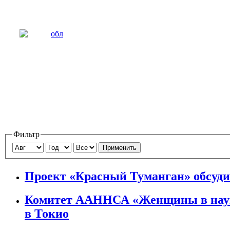
Фильтр
Применить
Проект «Красный Туманган» обсуд
Комитет ААННСА «Женщины в науке
в Токио