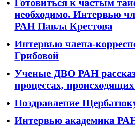
Готовиться к частым тай
необходимо. Интервью чл
РАН Павла Крестова
Интервью члена-корресп
Грибовой
Ученые ДВО РАН рассказ
процессах, происходящих
Поздравление Щербатюку
Интервью академика РАН