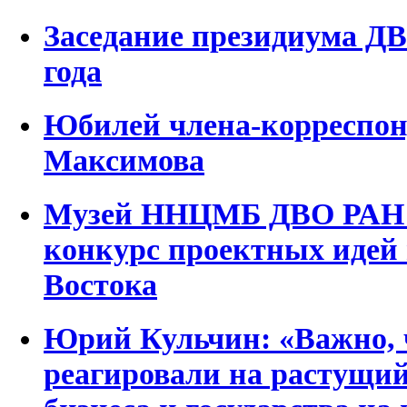
Заседание президиума ДВ
года
Юбилей члена-корреспон
Максимова
Музей ННЦМБ ДВО РАН п
конкурс проектных идей 
Востока
Юрий Кульчин: «Важно, 
реагировали на растущий