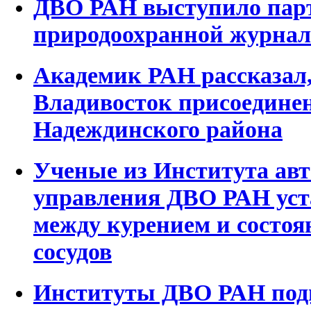
ДВО РАН выступило пар
природоохранной журнал
Академик РАН рассказал,
Владивосток присоединен
Надеждинского района
Ученые из Института авт
управления ДВО РАН уст
между курением и состо
сосудов
Институты ДВО РАН подг