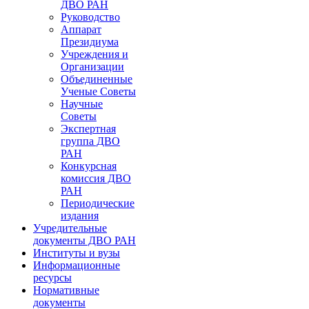
ДВО РАН
Руководство
Аппарат
Президиума
Учреждения и
Организации
Объединенные
Ученые Советы
Научные
Советы
Экспертная
группа ДВО
РАН
Конкурсная
комиссия ДВО
РАН
Периодические
издания
Учредительные
документы ДВО РАН
Институты и вузы
Информационные
ресурсы
Нормативные
документы