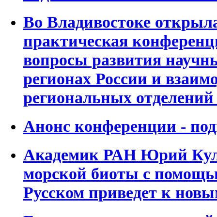
Во Владивостоке открыла
практическая конференц
вопросы развития научны
регионах России и взаим
региональных отделений
Анонс конференции - по
Академик РАН Юрий Кул
морской биоты с помощь
Русском приведет к нов