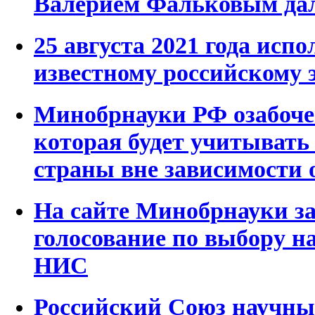
Валерием Фальковым дал
25 августа 2021 года испо
известному российскому 
Минобрнауки РФ озабоче
которая будет учитывать 
страны вне зависимости о
На сайте Минобрнауки з
голосование по выбору н
НИС
Российский Союз научны