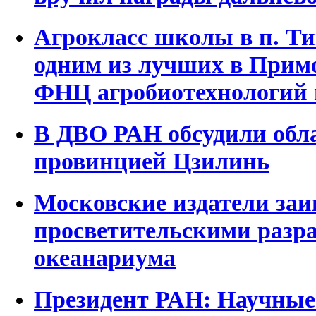
Агрокласс школы в п. Ти
одним из лучших в Прим
ФНЦ агробиотехнологий 
В ДВО РАН обсудили обла
провинцией Цзилинь
Московские издатели заи
просветительскими разр
океанариума
Президент РАН: Научные