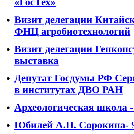
«ГосТех»
Визит делегации Китайск
ФНЦ агробиотехнологий
Визит делегации Генконс
выставка
Депутат Госдумы РФ Се
в институтах ДВО РАН
Археологическая школа -
Юбилей А.П. Сорокина- 9