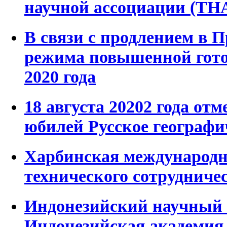
научной ассоциации (ТН
В связи с продлением в 
режима повышенной готов
2020 года
18 августа 20202 года отм
юбилей Русское географи
Харбинская международн
технического сотрудниче
Индонезийский научный
Индонезийская академия