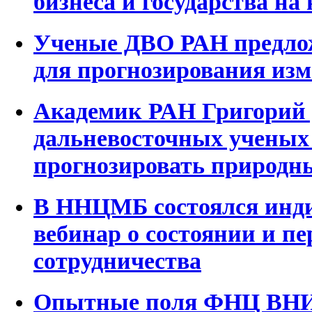
бизнеса и государства на
Ученые ДВО РАН предлож
для прогнозирования из
Академик РАН Григорий 
дальневосточных ученых
прогнозировать природн
В ННЦМБ состоялся инд
вебинар о состоянии и п
сотрудничества
Опытные поля ФНЦ ВНИИ