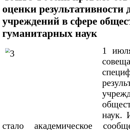
оценки результативности 
учреждений в сфере общес
гуманитарных наук
1 июл
сове
спе
резуль
учр
общес
наук. 
стало академическое сообщ