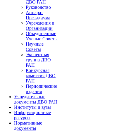
ДВО РАН
Руководство
Аппарат
Президиума
Учреждения и
Организации
Объединенные
Ученые Советы
Научные
Советы
Экспертная
группа ДВО
РАН
Конкурсная
комиссия ДВО
РАН
Периодические
издания
Учредительные
документы ДВО РАН
Институты и вузы
Информационные
ресурсы
Нормативные
документы