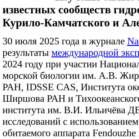
известных сообществ гидр
Курило-Камчатского и Але
30 июля 2025 года в журнале
Na
результаты
международной экс
2024 году при участии Национа
морской биологии им. А.В. Жи
РАН, IDSSE CAS, Института оке
Ширшова РАН и Тихоокеанского
института им. В.И. Ильичёва Д
исследований с использованием
обитаемого аппарата Fendouzhe 