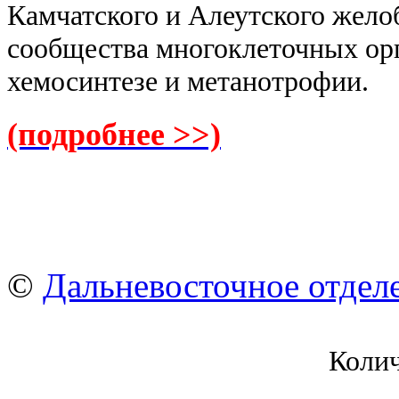
Камчатского и Алеутского жел
сообщества многоклеточных ор
хемосинтезе и метанотрофии.
(подробнее >>)
©
Дальневосточное отдел
Коли