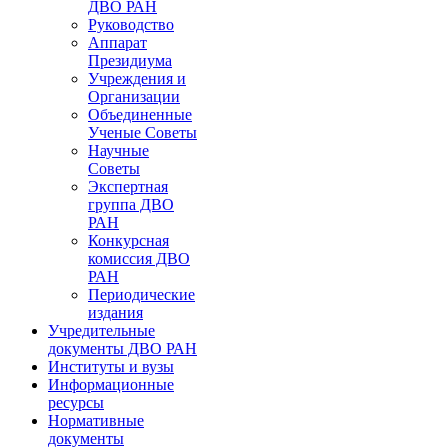
ДВО РАН
Руководство
Аппарат
Президиума
Учреждения и
Организации
Объединенные
Ученые Советы
Научные
Советы
Экспертная
группа ДВО
РАН
Конкурсная
комиссия ДВО
РАН
Периодические
издания
Учредительные
документы ДВО РАН
Институты и вузы
Информационные
ресурсы
Нормативные
документы