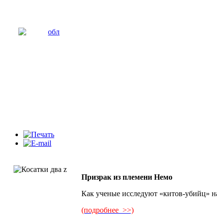
Призрак из племени Немо
Как ученые исследуют «китов-убийц» н
(подробнее >>)