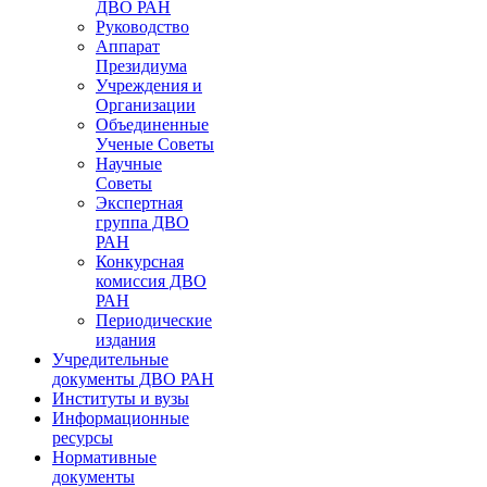
ДВО РАН
Руководство
Аппарат
Президиума
Учреждения и
Организации
Объединенные
Ученые Советы
Научные
Советы
Экспертная
группа ДВО
РАН
Конкурсная
комиссия ДВО
РАН
Периодические
издания
Учредительные
документы ДВО РАН
Институты и вузы
Информационные
ресурсы
Нормативные
документы