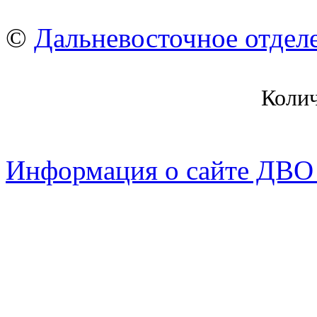
©
Дальневосточное отдел
Коли
Информация о сайте ДВО