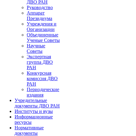
ДВО РАН
Руководство
Аппарат
Президиума
Учреждения и
Организации
Объединенные
Ученые Советы
Научные
Советы
Экспертная
группа ДВО
РАН
Конкурсная
комиссия ДВО
РАН
Периодические
издания
Учредительные
документы ДВО РАН
Институты и вузы
Информационные
ресурсы
Нормативные
документы