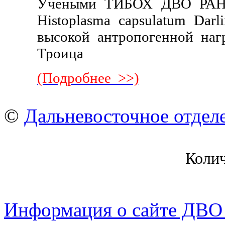
Учеными ТИБОХ ДВО РАН 
Histoplasma capsulatum Darl
высокой антропогенной наг
Троица
(Подробнее >>)
©
Дальневосточное отдел
Коли
Информация о сайте ДВО