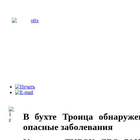
В бухте Троица обнаруж
опасные заболевания