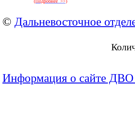
(Подробнее >>)
©
Дальневосточное отдел
Коли
Информация о сайте ДВО