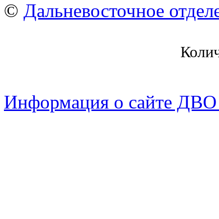
©
Дальневосточное отдел
Коли
Информация о сайте ДВО