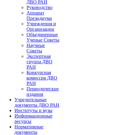
ДВО РАН
Руководство
Аппарат
Президиума
Учреждения и
Организации
Объединенные
Ученые Советы
Научные
Советы
Экспертная
группа ДВО
РАН
Конкурсная
комиссия ДВО
РАН
Периодические
издания
Учредительные
документы ДВО РАН
Институты и вузы
Информационные
ресурсы
Нормативные
документы