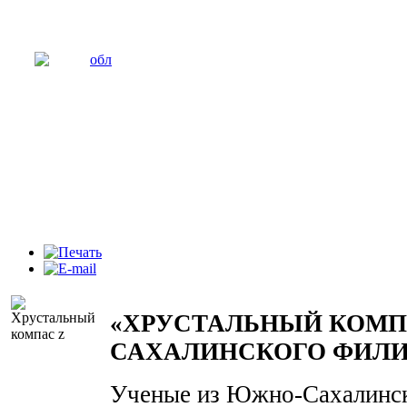
«ХРУСТАЛЬНЫЙ КОМП
САХАЛИНСКОГО ФИЛИА
Ученые из Южно-Сахалинск