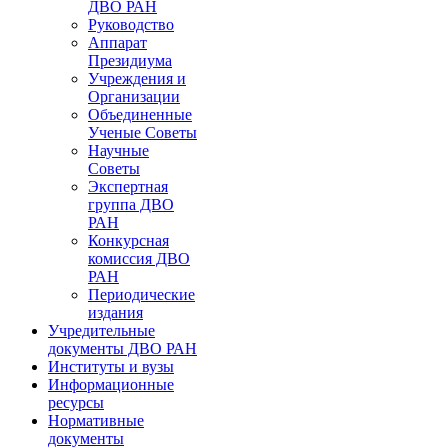
ДВО РАН
Руководство
Аппарат
Президиума
Учреждения и
Организации
Объединенные
Ученые Советы
Научные
Советы
Экспертная
группа ДВО
РАН
Конкурсная
комиссия ДВО
РАН
Периодические
издания
Учредительные
документы ДВО РАН
Институты и вузы
Информационные
ресурсы
Нормативные
документы