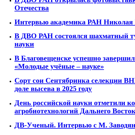
Отечества
Интервью академика РАН Николая 
В ДВО РАН состоялся шахматный ту
науки
В Благовещенске успешно заверши
«Молодые учёные – науке»
Сорт сои Сентябринка селекции ВН
доле высева в 2025 году
День российской науки отметили 
агробиотехнологий Дальнего Восто
ДВ-Ученый. Интервью с М. Заводя