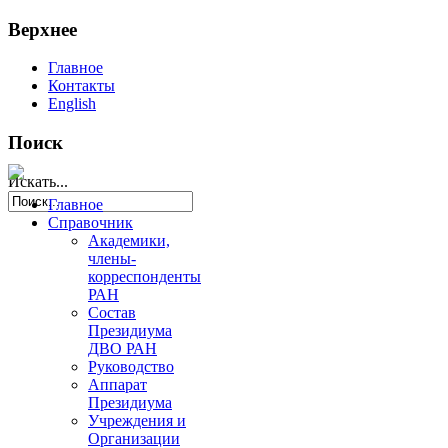
Верхнее
Главное
Контакты
English
Поиск
Искать...
Главное
Справочник
Академики,
члены-
корреспонденты
РАН
Состав
Президиума
ДВО РАН
Руководство
Аппарат
Президиума
Учреждения и
Организации