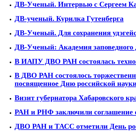
ДВ-Ученый. Интервью с Сергеем 
ДВ-ученый. Курилка Гутенберга
ДВ-Ученый. Для сохранения удэгей
ДВ-Ученый: Академия заповедного 
В ИАПУ ДВО РАН состоялась техно
В ДВО РАН состоялось торжественно
посвященное Дню российской наук
Визит губернатора Хабаровского к
РАН и РНФ заключили соглашение о
ДВО РАН и ТАСС отметили День ро