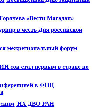
Горячева «Вести Магадан»
рнир в честь Дня российской
лся межрегиональный форум
ИИ сои стал первым в стране по
конференцией в ФНЦ
ка
нским, ИХ ДВО РАН