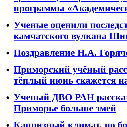
программы «Академическ
Ученые оценили последс
камчатского вулкана Ши
Поздравление Н.А. Горяч
Приморский учёный расс
тёплый июнь скажется на
Ученый ДВО РАН рассказа
Приморье больше змей
Капризный климат, но бо