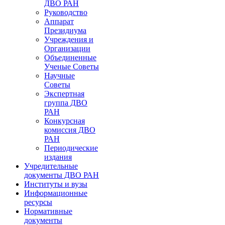
ДВО РАН
Руководство
Аппарат
Президиума
Учреждения и
Организации
Объединенные
Ученые Советы
Научные
Советы
Экспертная
группа ДВО
РАН
Конкурсная
комиссия ДВО
РАН
Периодические
издания
Учредительные
документы ДВО РАН
Институты и вузы
Информационные
ресурсы
Нормативные
документы