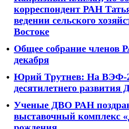
корреспондент РАН Татья
ведении сельского хозяй
Востоке
Общее собрание членов Р
декабря
Юрий Трутнев: На ВЭФ-2
десятилетнего развития 
Ученые ДВО РАН поздрав
выставочный комплекс «
рождения