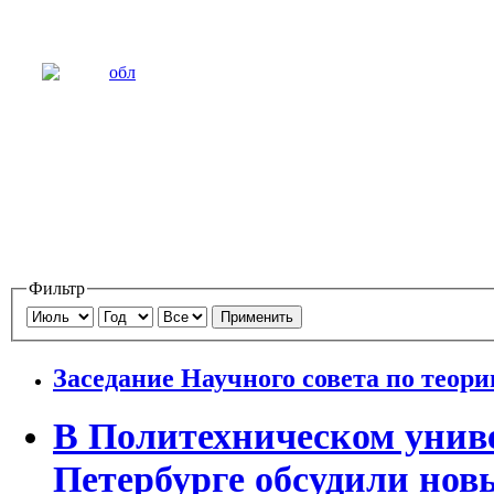
Фильтр
Применить
Заседание Научного совета по теор
В Политехническом униве
Петербурге обсудили нов