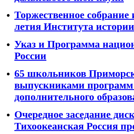
Торжественное собрание и
летия Института истори
Указ и Программа нацио
России
65 школьников Приморск
выпускниками программ
дополнительного образов
Очередное заседание дис
Тихоокеанская Россия п