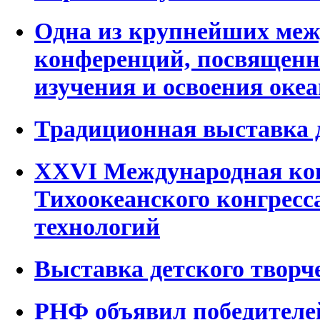
Одна из крупнейших ме
конференций, посвящен
изучения и освоения оке
Традиционная выставка д
XXVI Международная ко
Тихоокеанского конгресс
технологий
Выставка детского творч
РНФ объявил победител