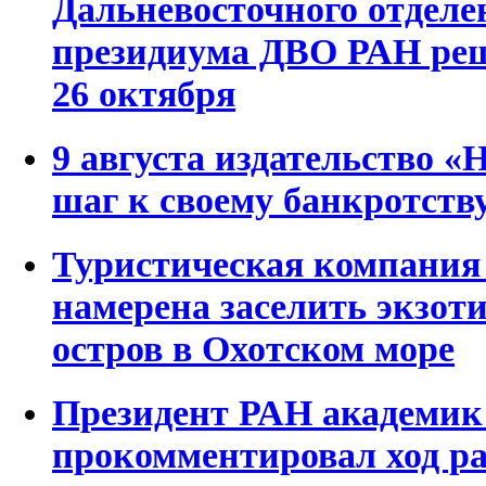
Дальневосточного отдел
президиума ДВО РАН реши
26 октября
9 августа издательство «
шаг к своему банкротств
Туристическая компания
намерена заселить экзо
остров в Охотском море
Президент РАН академик
прокомментировал ход ра