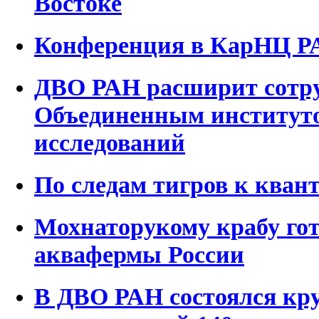
Востоке
Конференция в КарНЦ Р
ДВО РАН расширит сотру
Объединенным институт
исследований
По следам тигров к ква
Мохнаторукому крабу гот
аквафермы России
В ДВО РАН состоялся кру