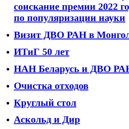
соискание премии 2022 г
по популяризации науки
Визит ДВО РАН в Монго
ИТиГ 50 лет
НАН Беларусь и ДВО РА
Очистка отходов
Круглый стол
Аскольд и Дир