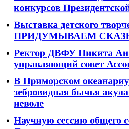
конкурсов Президентско
Выставка детского твор
ПРИДУМЫВАЕМ СКАЗ
Ректор ДВФУ Никита Ани
управляющий совет Ассо
В Приморском океанариу
зебровидная бычья акула
неволе
Научную сессию общего 