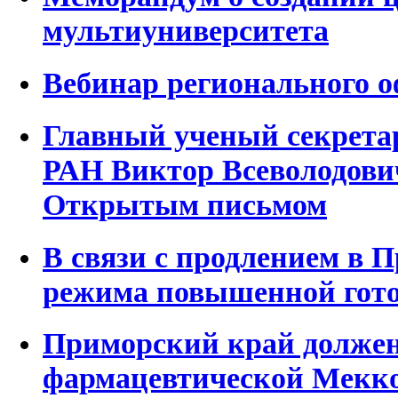
мультиуниверситета
Вебинар регионального 
Главный ученый секрета
РАН Виктор Всеволодович
Открытым письмом
В связи с продлением в 
режима повышенной гото
Приморский край должен
фармацевтической Мекк