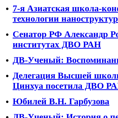
7-я Азиатская школа-кон
технологии нанострукту
Сенатор РФ Александр Р
институтах ДВО РАН
ДВ-Ученый: Воспоминани
Делегация Высшей школ
Цинхуа посетила ДВО Р
Юбилей В.Н. Гарбузова
ДВ-Ученый: История о п