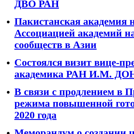
ДВО РАН
Пакистанская академия н
Ассоциацией академий н
сообществ в Азии
Состоялся визит вице-пр
академика РАН И.М. Д
В связи с продлением в 
режима повышенной готов
2020 года
Меморандум о создании 