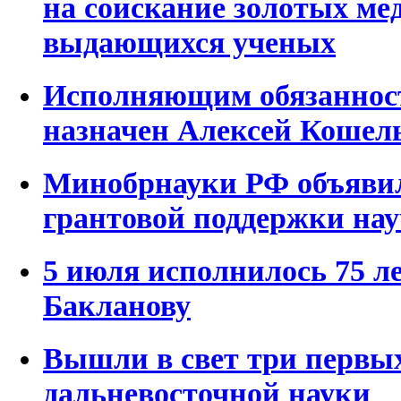
на соискание золотых ме
выдающихся ученых
Исполняющим обязаннос
назначен Алексей Кошел
Минобрнауки РФ объявил
грантовой поддержки на
5 июля исполнилось 75 л
Бакланову
Вышли в свет три первы
дальневосточной науки