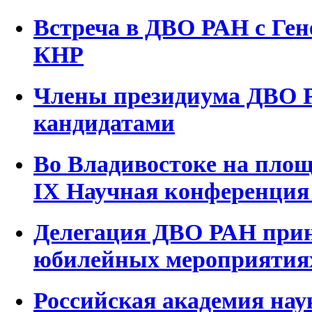
Встреча в ДВО РАН с Ге
КНР
Члены президиума ДВО Р
кандидатами
Во Владивостоке на пло
IX Научная конференция
Делегация ДВО РАН прин
юбилейных мероприятиях 
Российская академия нау