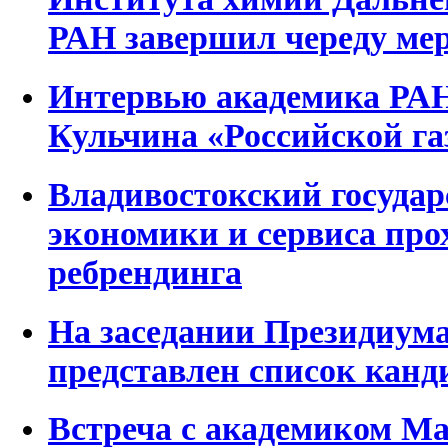
РАН завершил череду ме
Интервью академика РА
Кульчина «Российской га
Владивостокский госуда
экономики и сервиса про
ребрендинга
На заседании Президиум
представлен список канд
Встреча с академиком М