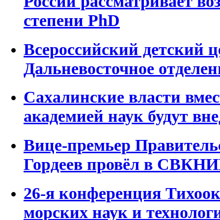
России рассматривает во
степени PhD
Всероссийский детский ц
Дальневосточное отделен
Сахалинские власти вмес
академией наук будут вн
Вице-премьер Правитель
Гордеев провёл в СВКН
26-я конференция Тихоок
морских наук и технолог