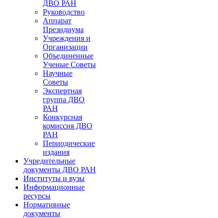
ДВО РАН
Руководство
Аппарат
Президиума
Учреждения и
Организации
Объединенные
Ученые Советы
Научные
Советы
Экспертная
группа ДВО
РАН
Конкурсная
комиссия ДВО
РАН
Периодические
издания
Учредительные
документы ДВО РАН
Институты и вузы
Информационные
ресурсы
Нормативные
документы