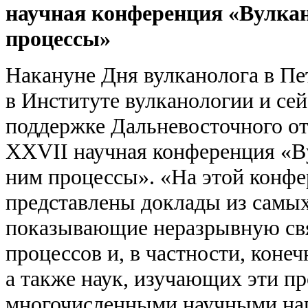
научная конференция «Вулкан
процессы»
Накануне Дня вулканолога в П
в Институте вулканологии и с
поддержке Дальневосточного о
XXVII научная конференция «В
ним процессы». «На этой конфе
представлены доклады из самых
показывающие неразрывную свя
процессов и, в частности, конеч
а также наук, изучающих эти пр
многочисленными научными на