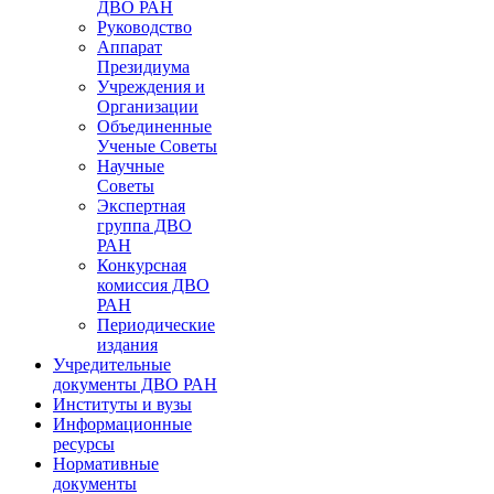
ДВО РАН
Руководство
Аппарат
Президиума
Учреждения и
Организации
Объединенные
Ученые Советы
Научные
Советы
Экспертная
группа ДВО
РАН
Конкурсная
комиссия ДВО
РАН
Периодические
издания
Учредительные
документы ДВО РАН
Институты и вузы
Информационные
ресурсы
Нормативные
документы