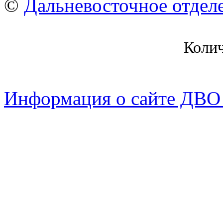
©
Дальневосточное отдел
Коли
Информация о сайте ДВО