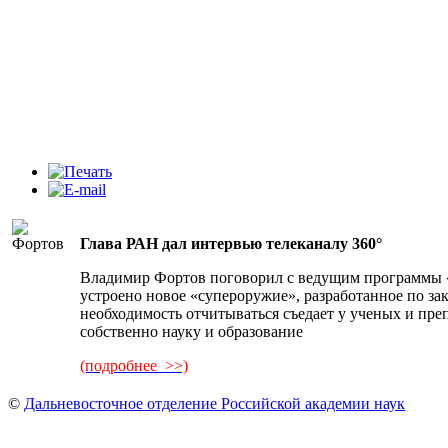
Глава РАН дал интервью телеканалу 360°
Владимир Фортов поговорил с ведущим программы «И
устроено новое «супероружие», разработанное по за
необходимость отчитываться съедает у ученых и пре
собственно науку и образование
(подробнее >>)
©
Дальневосточное отделение Российской академии наук