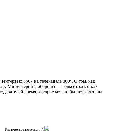
нтервью 360» на телеканале 360°. О том, как
казу Министерства обороны — рельсотрон, и как
подавателей время, которое можно бы потратить на
Количество посещений