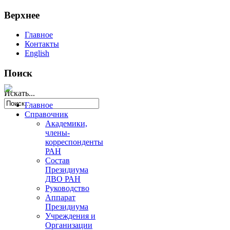
Верхнее
Главное
Контакты
English
Поиск
Искать...
Главное
Справочник
Академики,
члены-
корреспонденты
РАН
Состав
Президиума
ДВО РАН
Руководство
Аппарат
Президиума
Учреждения и
Организации