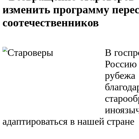
изменить программу пере
соотечественников
В госпр
Россию
рубежа
бла
староо
инояз
адаптироваться в нашей стране