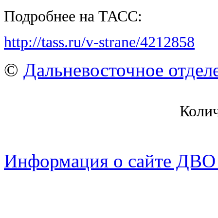
Подробнее на ТАСС:
http://tass.ru/v-strane/4212858
©
Дальневосточное отдел
Коли
Информация о сайте ДВО