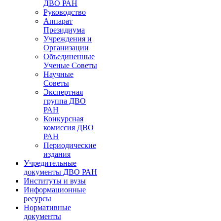
ДВО РАН
Руководство
Аппарат
Президиума
Учреждения и
Организации
Объединенные
Ученые Советы
Научные
Советы
Экспертная
группа ДВО
РАН
Конкурсная
комиссия ДВО
РАН
Периодические
издания
Учредительные
документы ДВО РАН
Институты и вузы
Информационные
ресурсы
Нормативные
документы