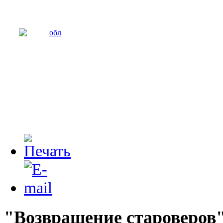
"Возвращение староверов"