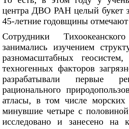
центра ДВО РАН целый букет з
45-летние годовщины отмечают
Сотрудники Тихоокеанског
занимались изучением струк
разномасштабных геосистем,
техногенных факторов загряз
разрабатывали первые ре
рационального природопользо
атласы, в том числе морских 
минувшие четыре с половиной 
исследовано и занесено на к