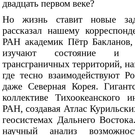
двадцать первом веке?
Но жизнь ставит новые зад
рассказал нашему корреспон
РАН академик Пётр Бакланов,
изучают состояние и п
трансграничных территорий, на
где тесно взаимодействуют Р
даже Северная Корея. Гигант
коллективе Тихоокеанского 
РАН, создавая Атлас Курильски
геосистемах Дальнего Востока
научный анализ возможнос