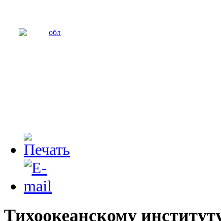
Тихоокеанскому институт