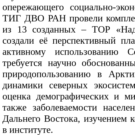
опережающего социально-экон
ТИГ ДВО РАН провели комплек
из 13 созданных – ТОР «Над
создали её перспективный пл
активному использованию С
требуется научно обоснованн
природопользованию в Аркти
динамики северных экосист
оценка демографических и ми
также заболеваемости населе
Дальнего Востока, изучением 
в институте.