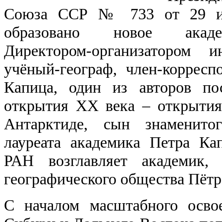
Союза ССР № 733 от 29 ию
образовано новое акаде
Директором-организатором 
учёный-географ, член-корре
Капица, один из авторов пос
открытия ХХ века – открытия
Антарктиде, сын знаменитог
лауреата академика Петра К
РАН возглавляет академик, 
географического общества Пётр
С началом масштабного осво