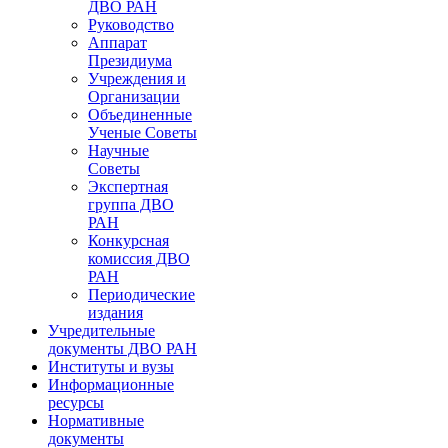
ДВО РАН
Руководство
Аппарат
Президиума
Учреждения и
Организации
Объединенные
Ученые Советы
Научные
Советы
Экспертная
группа ДВО
РАН
Конкурсная
комиссия ДВО
РАН
Периодические
издания
Учредительные
документы ДВО РАН
Институты и вузы
Информационные
ресурсы
Нормативные
документы