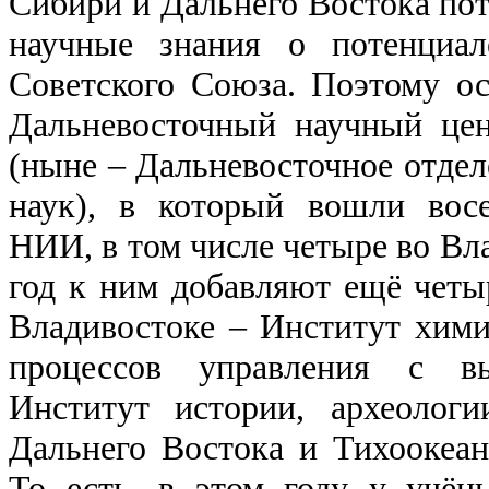
Сибири и Дальнего Востока пот
научные знания о потенциал
Советского Союза. Поэтому ос
Дальневосточный научный це
(ныне – Дальневосточное отдел
наук), в который вошли вос
НИИ, в том числе четыре во Вл
год к ним добавляют ещё четы
Владивостоке – Институт хими
процессов управления с вы
Институт истории, археолог
Дальнего Востока и Тихоокеан
То есть, в этом году у учён