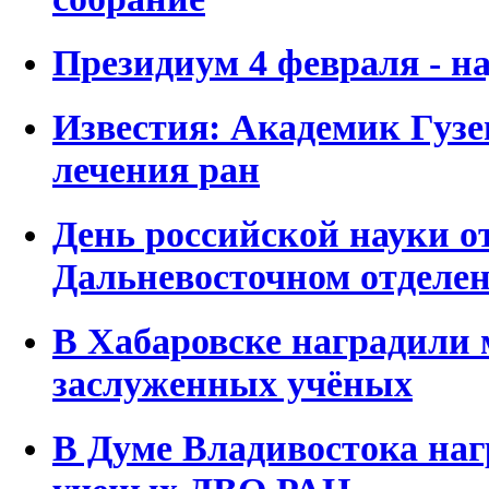
Президиум 4 февраля - на
Известия: Академик Гузев
лечения ран
День российской науки о
Дальневосточном отделе
В Хабаровске наградили
заслуженных учёных
В Думе Владивостока на