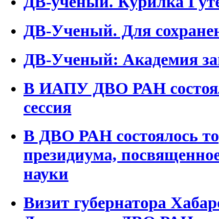
ДВ-ученый. Курилка Гут
ДВ-Ученый. Для сохранен
ДВ-Ученый: Академия за
В ИАПУ ДВО РАН состоял
сессия
В ДВО РАН состоялось то
президиума, посвященно
науки
Визит губернатора Хабар