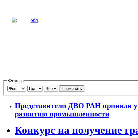
Фильтр
Применить
Представители ДВО РАН приняли уч
развитию промышленности
Конкурс на получение гр