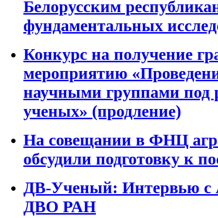
Белорусским республика
фундаментальных исслед
Конкурс на получение г
мероприятию «Проведени
научными группами под 
ученых» (продление)
На совещании в ФНЦ агр
обсудили подготовку к п
ДВ-Ученый: Интервью с
ДВО РАН