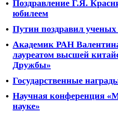
Поздравление Г.Я. Красн
юбилеем
Путин поздравил ученых 
Академик РАН Валентина
лауреатом высшей китай
Дружбы»
Государственные наград
Научная конференция «М
науке»