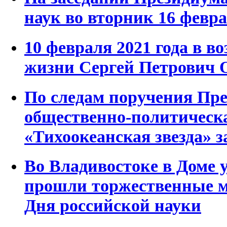
наук во вторник 16 февр
10 февраля 2021 года в во
жизни Сергей Петрович 
По следам поручения Пр
общественно-политическа
«Тихоокеанская звезда» з
Во Владивостоке в Доме
прошли торжественные м
Дня российской науки