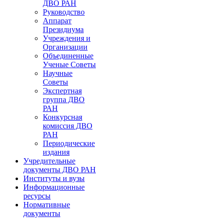
ДВО РАН
Руководство
Аппарат
Президиума
Учреждения и
Организации
Объединенные
Ученые Советы
Научные
Советы
Экспертная
группа ДВО
РАН
Конкурсная
комиссия ДВО
РАН
Периодические
издания
Учредительные
документы ДВО РАН
Институты и вузы
Информационные
ресурсы
Нормативные
документы