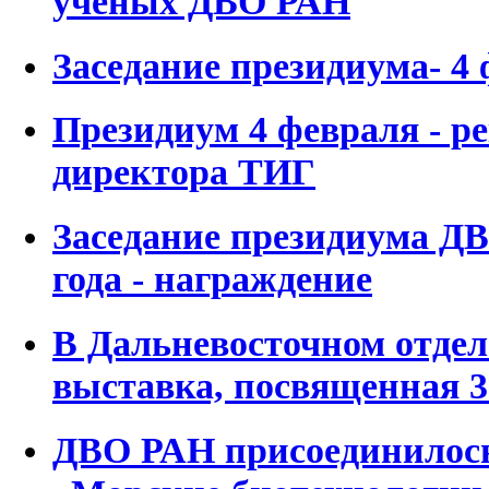
ученых ДВО РАН
Заседание президиума- 4 
Президиум 4 февраля - р
директора ТИГ
Заседание президиума ДВ
года - награждение
В Дальневосточном отде
выставка, посвященная 
ДВО РАН присоединилось