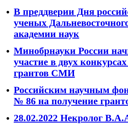
В преддверии Дня россий
ученых Дальневосточного
академии наук
Минобрнауки России нач
участие в двух конкурсах
грантов СМИ
Российским научным фон
№ 86 на получение грант
28.02.2022 Некролог В.А