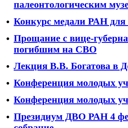
палеонтологическим му
Конкурс медали РАН для
Прощание с вице-губерн
погибшим на СВО
Лекция В.В. Богатова в 
Конференция молодых уч
Конференция молодых уч
Президиум ДВО РАН 4 фе
собрание