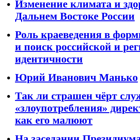
Изменение климата и здо
Дальнем Востоке России
Роль краеведения в фор
и поиск российской и ре
идентичности
Юрий Иванович Манько
Так ли страшен чёрт слу
«злоупотребления» дир
как его малюют
На заседании Президиум