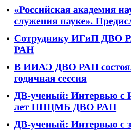
«Российская академия нау
служения науке». Предис
Сотруднику ИГиП ДВО Р
РАН
В ИИАЭ ДВО РАН состоял
годичная сессия
ДВ-ученый: Интервью с 
лет ННЦМБ ДВО РАН
ДВ-ученый: Интервью с з