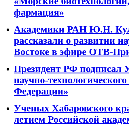
«Морские биотехнологии,
фармация»
Академики РАН Ю.Н. Кул
рассказали о развитии н
Востоке в эфире ОТВ-Пр
Президент РФ подписал 
научно-технологического
Федерации»
Ученых Хабаровского кра
летием Российской акаде