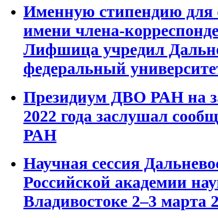
Именную стипендию для 
имени члена-корреспонде
Лифшица учредил Дальн
федеральный университе
Президиум ДВО РАН на з
2022 года заслушал сооб
РАН
Научная сессия Дальнево
Российской академии нау
Владивостоке 2–3 марта 2