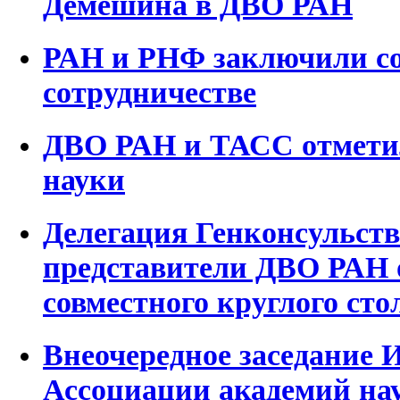
Демешина в ДВО РАН
РАН и РНФ заключили со
сотрудничестве
ДВО РАН и ТАСС отмети
науки
Делегация Генконсульст
представители ДВО РАН 
совместного круглого сто
Внеочередное заседание 
Ассоциации академий на