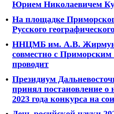
Юрием Николаевичем К
На площадке Приморског
Русского географическог
ННЦМБ им. А.В. Жирму
совместно с Приморским
проводит
Президиум Дальневосточ
принял постановление о н
2023 года конкурса на с
День росийской науки 20