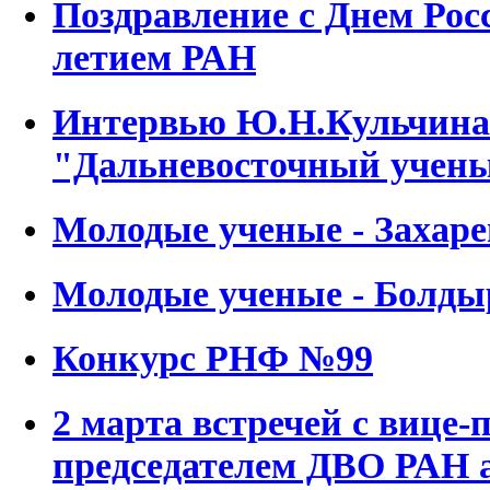
Поздравление с Днем Рос
летием РАН
Интервью Ю.Н.Кульчина 
"Дальневосточный учен
Молодые ученые - Заха
Молодые ученые - Болд
Конкурс РНФ №99
2 марта встречей с вице-
председателем ДВО РАН 