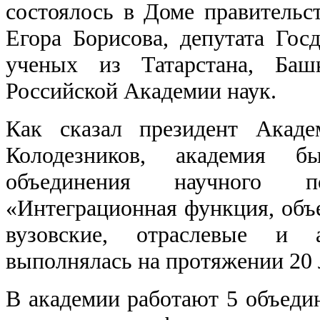
состоялось в Доме правительст
Егора Борисова, депутата Го
ученых из Татарстана, Баш
Российской Академии наук.
Как сказал президент Акад
Колодезников, академия 
объединения научного по
«Интеграционная функция, об
вузовские, отраслевые и а
выполнялась на протяжении 20 л
В академии работают 5 объеди