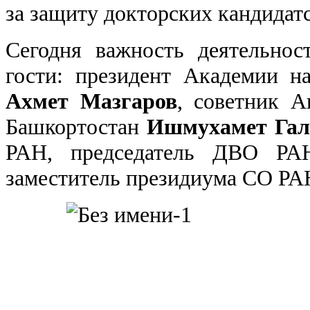
за защиту докторских кандидат
Сегодня важность деятельнос
гости: президент Академии н
Ахмет Мазгаров
, советник А
Башкортостан
Ишмухамет Гал
РАН, председатель ДВО Р
заместитель президиума СО Р