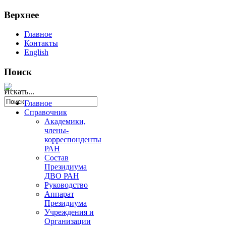
Верхнее
Главное
Контакты
English
Поиск
Искать...
Главное
Справочник
Академики,
члены-
корреспонденты
РАН
Состав
Президиума
ДВО РАН
Руководство
Аппарат
Президиума
Учреждения и
Организации