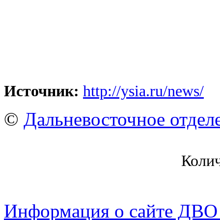
Источник:
http://ysia.ru/news/
©
Дальневосточное отдел
Коли
Информация о сайте ДВО