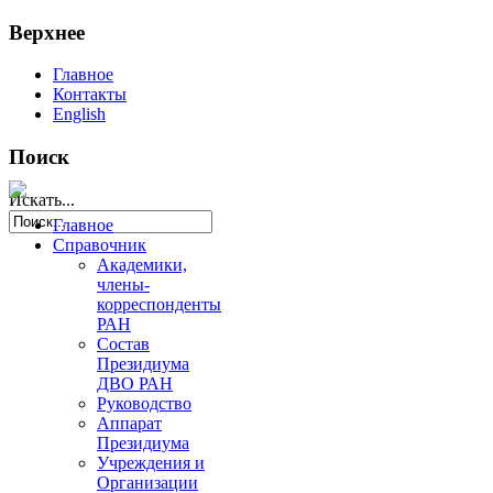
Верхнее
Главное
Контакты
English
Поиск
Искать...
Главное
Справочник
Академики,
члены-
корреспонденты
РАН
Состав
Президиума
ДВО РАН
Руководство
Аппарат
Президиума
Учреждения и
Организации