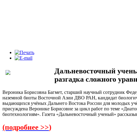
Дальневосточный учены
разгадка сложного урав
Вероника Борисовна Багмет, старший научный сотрудник Феде
наземной биоты Восточной Азии ДВО РАН, кандидат биологич
выдающихся учёных Дальнего Востока России для молодых уч
присуждена Веронике Борисовне за цикл работ по теме «Диато
биотехнологиям». Газета «Дальневосточный ученый» рассказыва
(подробнее >>
)