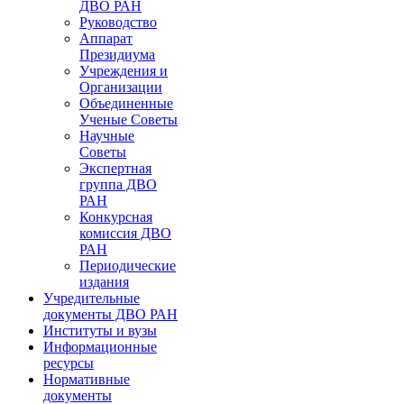
ДВО РАН
Руководство
Аппарат
Президиума
Учреждения и
Организации
Объединенные
Ученые Советы
Научные
Советы
Экспертная
группа ДВО
РАН
Конкурсная
комиссия ДВО
РАН
Периодические
издания
Учредительные
документы ДВО РАН
Институты и вузы
Информационные
ресурсы
Нормативные
документы