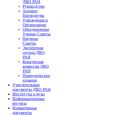
ДВО РАН
Руководство
Аппарат
Президиума
Учреждения и
Организации
Объединенные
Ученые Советы
Научные
Советы
Экспертная
группа ДВО
РАН
Конкурсная
комиссия ДВО
РАН
Периодические
издания
Учредительные
документы ДВО РАН
Институты и вузы
Информационные
ресурсы
Нормативные
документы