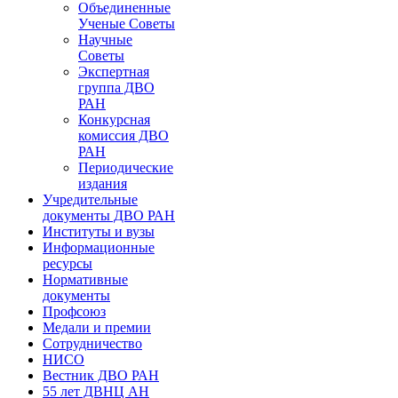
Объединенные
Ученые Советы
Научные
Советы
Экспертная
группа ДВО
РАН
Конкурсная
комиссия ДВО
РАН
Периодические
издания
Учредительные
документы ДВО РАН
Институты и вузы
Информационные
ресурсы
Нормативные
документы
Профсоюз
Медали и премии
Сотрудничество
НИСО
Вестник ДВО РАН
55 лет ДВНЦ АН