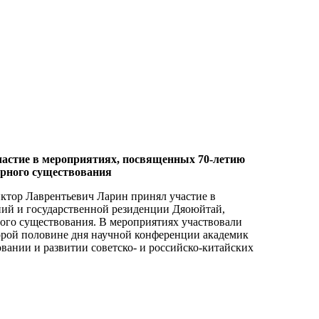
частие в мероприятиях, посвященных 70-летию
рного существования
ктор Лаврентьевич Ларин принял участие в
ий и государственной резиденции Дяоюйтай,
го существования. В мероприятиях участвовали
торой половине дня научной конференции академик
ании и развитии советско- и российско-китайских