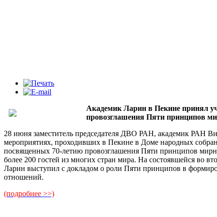
Академик Ларин в Пекине принял у
провозглашения Пяти принципов ми
28 июня заместитель председателя ДВО РАН, академик РАН Ви
мероприятиях, проходивших в Пекине в Доме народных собран
посвященных 70-летию провозглашения Пяти принципов мирно
более 200 гостей из многих стран мира. На состоявшейся во в
Ларин выступил с докладом о роли Пяти принципов в формиров
отношений.
(подробнее >>)