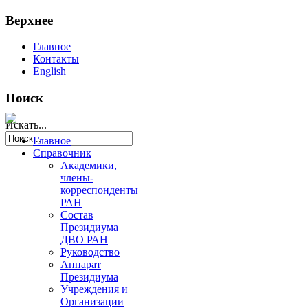
Верхнее
Главное
Контакты
English
Поиск
Искать...
Главное
Справочник
Академики,
члены-
корреспонденты
РАН
Состав
Президиума
ДВО РАН
Руководство
Аппарат
Президиума
Учреждения и
Организации