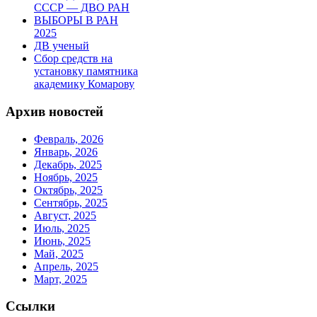
СССР — ДВО РАН
ВЫБОРЫ В РАН
2025
ДВ ученый
Сбор средств на
установку памятника
академику Комарову
Архив новостей
Февраль, 2026
Январь, 2026
Декабрь, 2025
Ноябрь, 2025
Октябрь, 2025
Сентябрь, 2025
Август, 2025
Июль, 2025
Июнь, 2025
Май, 2025
Апрель, 2025
Март, 2025
Ссылки