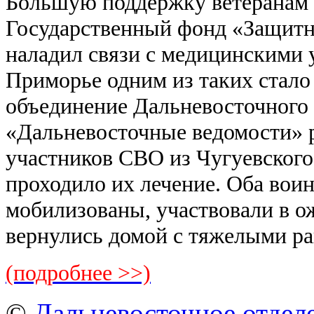
Большую поддержку ветеранам
Государственный фонд «Защитн
наладил связи с медицинскими
Приморье одним из таких стал
объединение Дальневосточного 
«Дальневосточные ведомости» 
участников СВО из Чугуевского 
проходило их лечение. Оба вои
мобилизованы, участвовали в о
вернулись домой с тяжелыми р
(подробнее >>)
©
Дальневосточное отдел