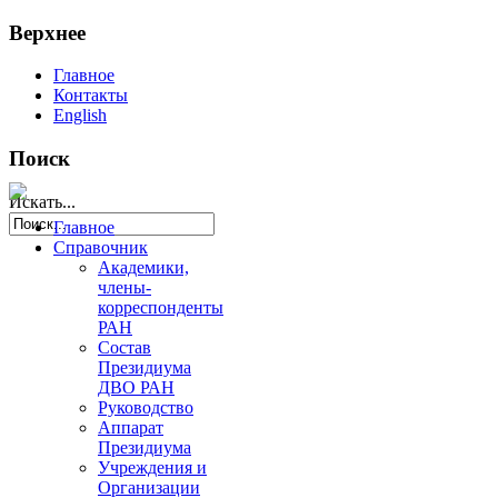
Верхнее
Главное
Контакты
English
Поиск
Искать...
Главное
Справочник
Академики,
члены-
корреспонденты
РАН
Состав
Президиума
ДВО РАН
Руководство
Аппарат
Президиума
Учреждения и
Организации