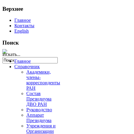
Верхнее
Главное
Контакты
English
Поиск
Искать...
Главное
Справочник
Академики,
члены-
корреспонденты
РАН
Состав
Президиума
ДВО РАН
Руководство
Аппарат
Президиума
Учреждения и
Организации