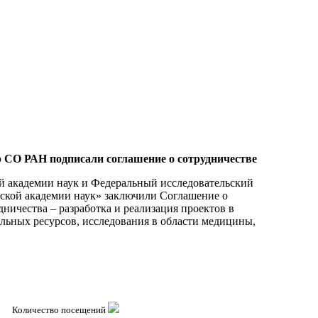
 СО РАН подписали соглашение о сотрудничестве
й академии наук и Федеральный исследовательский
ской академии наук» заключили Соглашение о
ничества – разработка и реализация проектов в
альных ресурсов, исследования в области медицины,
Количество посещений