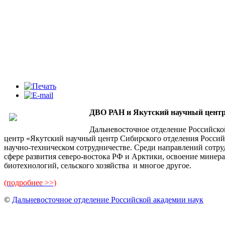
ДВО РАН и Якутский научный центр
Дальневосточное отделение Российско
центр «Якутский научный центр Сибирского отделения Россий
научно-техническом сотрудничестве. Среди направлений сотруд
сфере развития северо-востока РФ и Арктики, освоение минер
биотехнологий, сельского хозяйства и многое другое.
(подробнее >>)
©
Дальневосточное отделение Российской академии наук